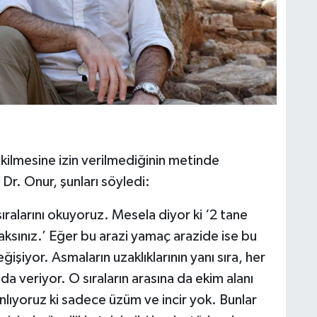
ekilmesine izin verilmediğinin metinde
Dr. Onur, şunları söyledi:
ıralarını okuyoruz. Mesela diyor ki ‘2 tane
aksınız.’ Eğer bu arazi yamaç arazide ise bu
işiyor. Asmaların uzaklıklarının yanı sıra, her
ı da veriyor. O sıraların arasına da ekim alanı
nlıyoruz ki sadece üzüm ve incir yok. Bunlar