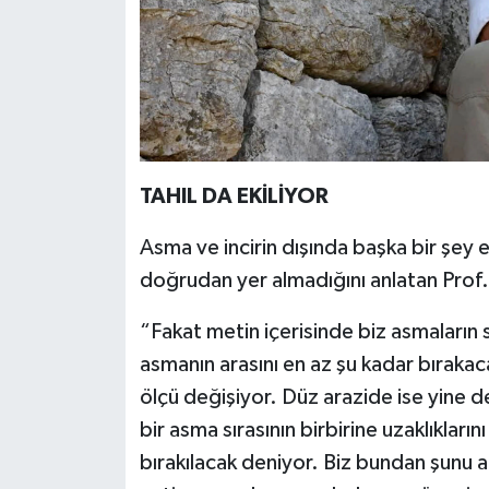
TAHIL DA EKİLİYOR
Asma ve incirin dışında başka bir şey 
doğrudan yer almadığını anlatan Prof. 
“Fakat metin içerisinde biz asmaların s
asmanın arasını en az şu kadar bırakac
ölçü değişiyor. Düz arazide ise yine değ
bir asma sırasının birbirine uzaklıkların
bırakılacak deniyor. Biz bundan şunu a