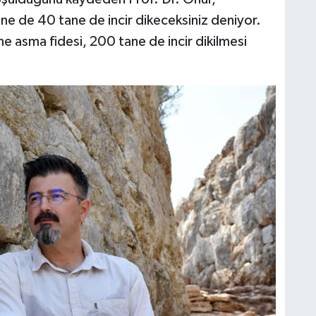
ine de 40 tane de incir dikeceksiniz deniyor.
e asma fidesi, 200 tane de incir dikilmesi