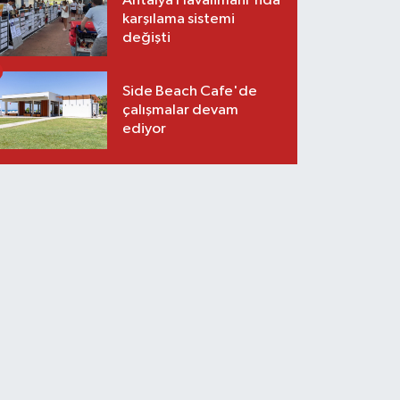
Antalya Havalimanı'nda
karşılama sistemi
değişti
Side Beach Cafe'de
çalışmalar devam
ediyor