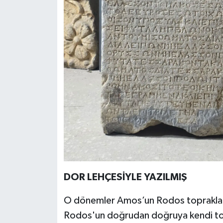
DOR LEHÇESİYLE YAZILMIŞ
O dönemler Amos’un Rodos toprakları
Rodos'un doğrudan doğruya kendi top