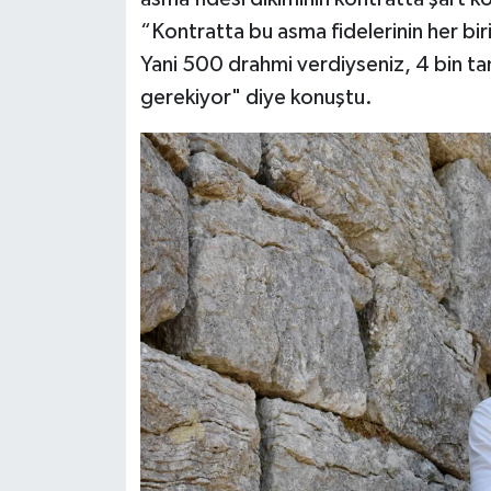
“Kontratta bu asma fidelerinin her bir
Yani 500 drahmi verdiyseniz, 4 bin tan
gerekiyor" diye konuştu.