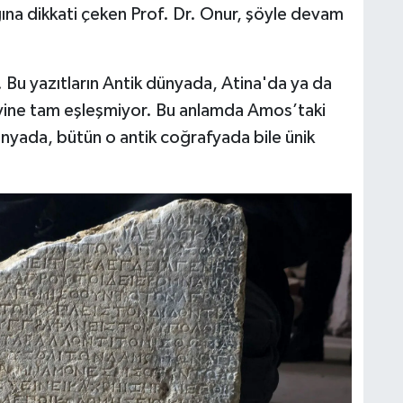
na dikkati çeken Prof. Dr. Onur, şöyle devam
 Bu yazıtların Antik dünyada, Atina'da ya da
 yine tam eşleşmiyor. Bu anlamda Amos’taki
nyada, bütün o antik coğrafyada bile ünik