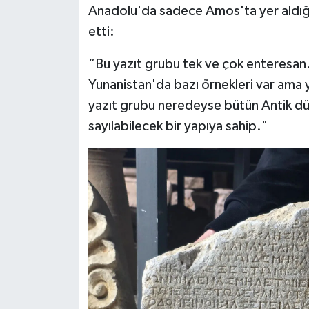
Anadolu'da sadece Amos'ta yer aldığı
etti:
“Bu yazıt grubu tek ve çok enteresan.
Yunanistan'da bazı örnekleri var ama
yazıt grubu neredeyse bütün Antik dü
sayılabilecek bir yapıya sahip."