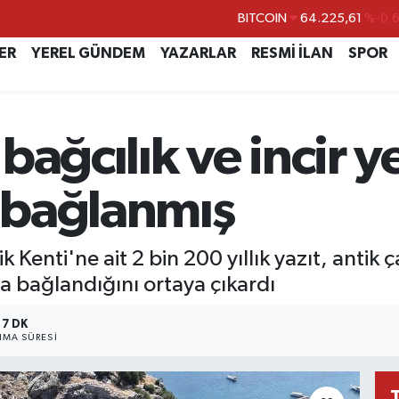
DOLAR
47,7143
%0.
EURO
55,0317
%-0.
ER
YEREL GÜNDEM
YAZARLAR
RESMİ İLAN
SPOR
STERLİN
64,2463
%0.
GRAM ALTIN
6574.81
%1.
ağcılık ve incir yet
BİST100
13.799
%7
BITCOIN
64.225,61
%-0.
a bağlanmış
enti'ne ait 2 bin 200 yıllık yazıt, antik ç
lara bağlandığını ortaya çıkardı
7 DK
MA SÜRESI