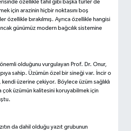
inde özellikle tahıl gibi başka türler de
ek için arazinin hiçbir noktasını boş
er özellikle bırakılmış. Ayrıca özellikle hangisi
 ancak günümüz modern bağcılık sistemine
se önemli olduğunu vurgulayan Prof. Dr. Onur,
ıya sahip. Üzümün özel bir sineği var. İncir o
 kendi üzerine çekiyor. Böylece üzüm sağlıklı
ha çok üzümün kalitesini koruyabilmek için
uştu.
ıtın da dahil olduğu yazıt grubunun