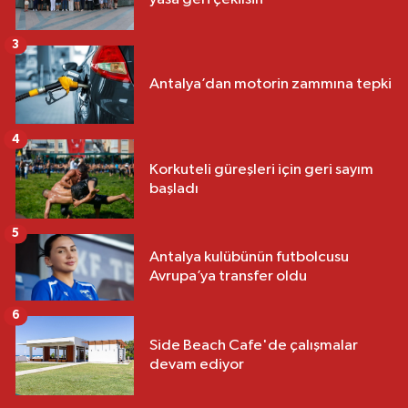
3
Antalya’dan motorin zammına tepki
4
Korkuteli güreşleri için geri sayım
başladı
5
Antalya kulübünün futbolcusu
Avrupa’ya transfer oldu
6
Side Beach Cafe'de çalışmalar
devam ediyor