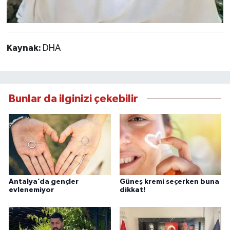
Kaynak:
DHA
Bunlar da ilginizi çekebilir
Antalya’da gençler
Güneş kremi seçerken buna
evlenemiyor
dikkat!