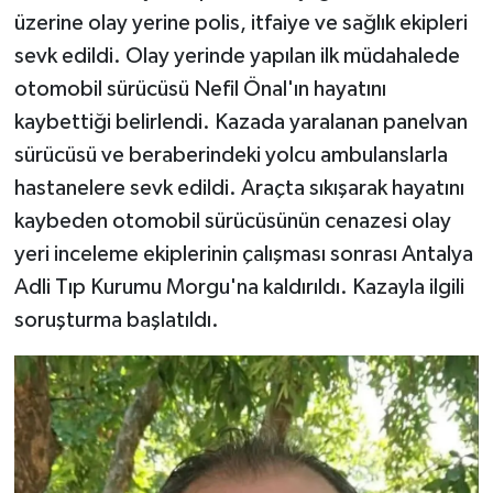
üzerine olay yerine polis, itfaiye ve sağlık ekipleri
sevk edildi. Olay yerinde yapılan ilk müdahalede
otomobil sürücüsü Nefil Önal'ın hayatını
kaybettiği belirlendi. Kazada yaralanan panelvan
sürücüsü ve beraberindeki yolcu ambulanslarla
hastanelere sevk edildi. Araçta sıkışarak hayatını
kaybeden otomobil sürücüsünün cenazesi olay
yeri inceleme ekiplerinin çalışması sonrası Antalya
Adli Tıp Kurumu Morgu'na kaldırıldı. Kazayla ilgili
soruşturma başlatıldı.