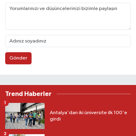
Gönder
Trend Haberler
1
Antalya'dan iki üniversite ilk 100'e
girdi
2