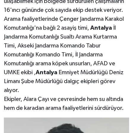
ulaşabilmek için bölgede sürdürülen çalışmaların
16'ıncı gününde çok sayıda ekip destek veriyor.
Arama faaliyetlerinde Çenger Jandarma Karakol
Komutanlığı'na bağlı 2 asayiş timi,
Antalya
İl
Jandarma Komutanlığı Sualtı Arama Kurtarma
Timi, Akseki Jandarma Komando Tabur
Komutanlığı Komando Timi, İl Jandarma
Komutanlığı arama köpek unsurları, AFAD ve
UMKE ekibi ,
Antalya
Emniyet Müdürlüğü Deniz
Limanı Şube Müdürlüğü dalgıç ekipleri görev
alıyor.
Ekipler, Alara Çayı ve çevresinde hem su altında
hem de karadan arama faaliyetlerini sürdürüyor.