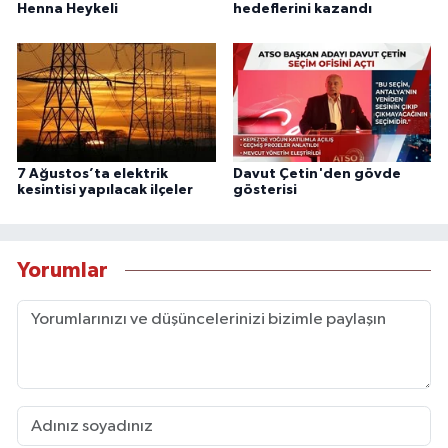
Henna Heykeli
hedeflerini kazandı
7 Ağustos’ta elektrik
Davut Çetin'den gövde
kesintisi yapılacak ilçeler
gösterisi
Yorumlar