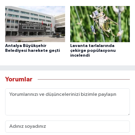
Antalya Büyükşehir
Lavanta tarlalarında
Belediyesi harekete geçti
çekirge popülasyonu
incelendi
Yorumlar