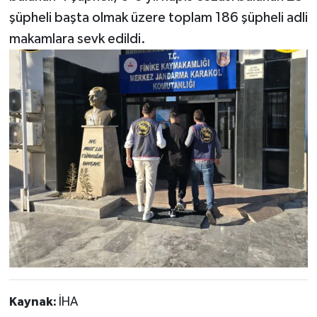
şüpheli başta olmak üzere toplam 186 şüpheli adli
makamlara sevk edildi.
Kaynak:
İHA