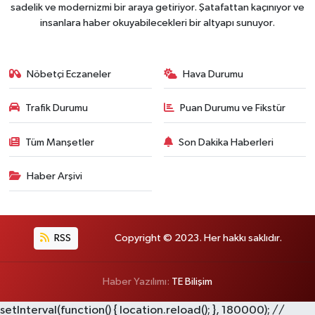
sadelik ve modernizmi bir araya getiriyor. Şatafattan kaçınıyor ve
insanlara haber okuyabilecekleri bir altyapı sunuyor.
Nöbetçi Eczaneler
Hava Durumu
Trafik Durumu
Puan Durumu ve Fikstür
Tüm Manşetler
Son Dakika Haberleri
Haber Arşivi
RSS
Copyright © 2023. Her hakkı saklıdır.
Haber Yazılımı:
TE Bilişim
setInterval(function() { location.reload(); }, 180000); //