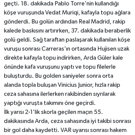
geçti. 18. dakikada Pablo Torre'nin kullandığı
köşe vuruşunda Vedat Muriqi, kafayla topu ağlara
gönderdi. Bu golün ardından Real Madrid, rakip
kalede baskısını artırırken, 37. dakikada beraberlik
golü geldi. Sağ taraftan paslaşarak kullanılan köşe
vuruşu sonrası Carreras'ın ortasında Hujisen uzak
direkte kafayla topu indirirken, Arda Güler kale
önünde kafa vuruşunu yaptı ve topu filelerle
buluşturdu. Bu golden saniyeler sonra orta
alanda topla buluşan Vinicius Junior, hızla rakip
ceza sahasına ilerlerken rakibinden sıyrılarak
yaptığı vuruşta takımını öne geçirdi.
İlk yarısı 2-1'lik skorla geçilen maçın 55.
dakikasında Arda, ceza sahasında iyi takibi sonrası
bir gol daha kaydetti. VAR uyarısı sonrası hakem