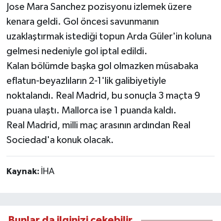
Jose Mara Sanchez pozisyonu izlemek üzere
kenara geldi. Gol öncesi savunmanın
uzaklaştırmak istediği topun Arda Güler'in koluna
gelmesi nedeniyle gol iptal edildi.
Kalan bölümde başka gol olmazken müsabaka
eflatun-beyazlıların 2-1'lik galibiyetiyle
noktalandı. Real Madrid, bu sonuçla 3 maçta 9
puana ulaştı. Mallorca ise 1 puanda kaldı.
Real Madrid, milli maç arasının ardından Real
Sociedad'a konuk olacak.
Kaynak:
İHA
Bunlar da ilginizi çekebilir