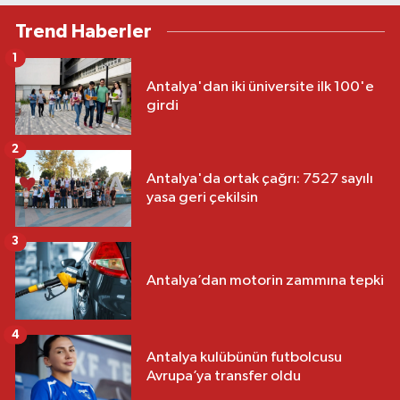
Trend Haberler
1
Antalya'dan iki üniversite ilk 100'e
girdi
2
Antalya'da ortak çağrı: 7527 sayılı
yasa geri çekilsin
3
Antalya’dan motorin zammına tepki
4
Antalya kulübünün futbolcusu
Avrupa’ya transfer oldu