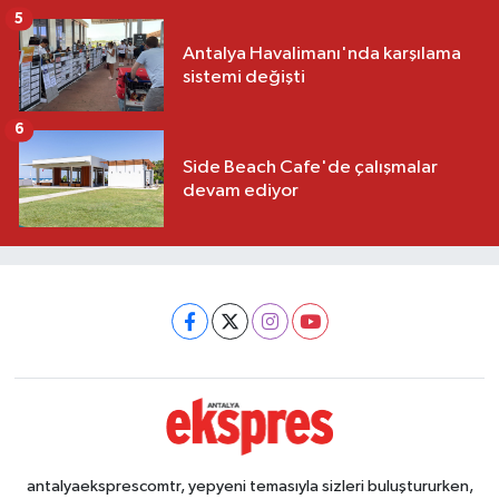
5
Antalya Havalimanı'nda karşılama
sistemi değişti
6
Side Beach Cafe'de çalışmalar
devam ediyor
antalyaeksprescomtr, yepyeni temasıyla sizleri buluştururken,