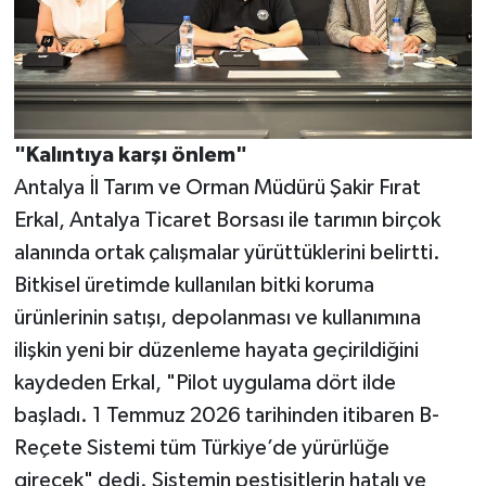
"Kalıntıya karşı önlem"
Antalya İl Tarım ve Orman Müdürü Şakir Fırat
Erkal, Antalya Ticaret Borsası ile tarımın birçok
alanında ortak çalışmalar yürüttüklerini belirtti.
Bitkisel üretimde kullanılan bitki koruma
ürünlerinin satışı, depolanması ve kullanımına
ilişkin yeni bir düzenleme hayata geçirildiğini
kaydeden Erkal, "Pilot uygulama dört ilde
başladı. 1 Temmuz 2026 tarihinden itibaren B-
Reçete Sistemi tüm Türkiye’de yürürlüğe
girecek" dedi. Sistemin pestisitlerin hatalı ve