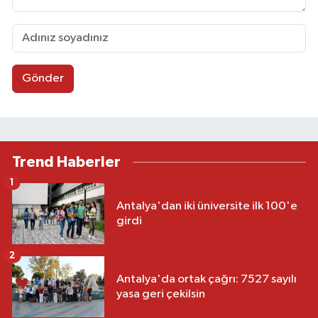
Gönder
Trend Haberler
1
Antalya'dan iki üniversite ilk 100'e
girdi
2
Antalya'da ortak çağrı: 7527 sayılı
yasa geri çekilsin