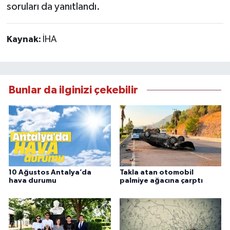
soruları da yanıtlandı.
Kaynak:
İHA
Bunlar da ilginizi çekebilir
10 Ağustos Antalya’da
Takla atan otomobil
hava durumu
palmiye ağacına çarptı