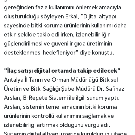
gereğinden fazla kullanımını önlemek amacıyla
oluşturulduğu söyleyen Erkal, "Dijital altyapı
sayesinde bitki koruma ürünlerinin kullanımı daha
etkin şekilde takip edilirken, izlenebilirliğin
güçlendirilmesi ve güvenilir gıda üretiminin
desteklenmesi hedefleniyor" diye konuştu.
"İlaç satışı dijital ortamda takip edilecek"
Antalya İl Tarım ve Orman Müdürlüğü Bitkisel
Üretim ve Bitki Sağlığı Şube Müdürü Dr. Safinaz
Arslan, B-Reçete Sistemi ile ilgili sunum yaptı.
Arslan, sistemin temel amacının bitki koruma
ürünlerinin kontrollü kullanımını sağlamak ve
izlenebilirliği artırmak olduğunu vurguladı.
Sistemin dijital altyapı üzerine kurulduğunu ifade