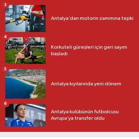
3
Antalya’dan motorin zammına tepki
4
Korkuteli güreşleri için geri sayım
başladı
5
Antalya kıyılarında yeni dönem
6
Antalya kulübünün futbolcusu
Avrupa’ya transfer oldu