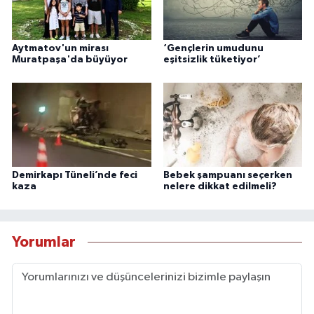
Aytmatov'un mirası
‘Gençlerin umudunu
Muratpaşa'da büyüyor
eşitsizlik tüketiyor’
Demirkapı Tüneli’nde feci
Bebek şampuanı seçerken
kaza
nelere dikkat edilmeli?
Yorumlar