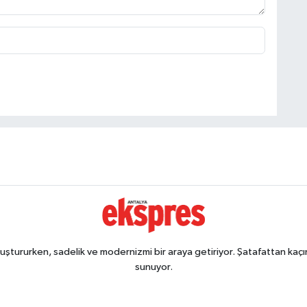
ştururken, sadelik ve modernizmi bir araya getiriyor. Şatafattan kaçın
sunuyor.