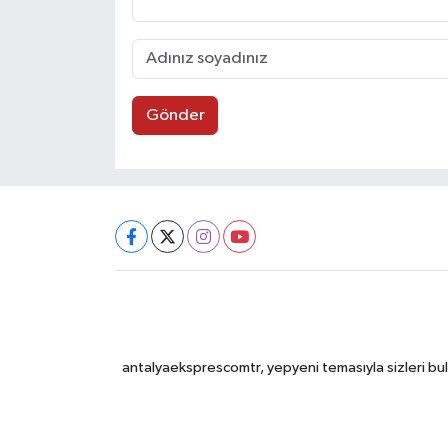
Gönder
antalyaeksprescomtr, yepyeni temasıyla sizleri bulu