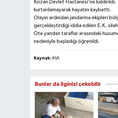
Kozan Devlet Hastanesi'ne kaldırıldı
kurtarılamayarak hayatını kaybetti.
Olayın ardından jandarma ekipleri bölg
gerçekleştirdiği iddia edilen E.K. silahl
Öte yandan taraflar arasındaki husumet
nedeniyle başladığı öğrenildi.
Kaynak:
İHA
Bunlar da ilginizi çekebilir