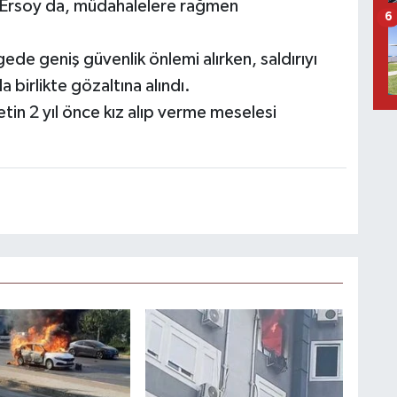
. Ersoy da, müdahalelere rağmen
6
ede geniş güvenlik önlemi alırken, saldırıyı
a birlikte gözaltına alındı.
in 2 yıl önce kız alıp verme meselesi