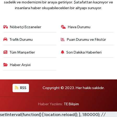
sadelik ve modernizmi bir araya getiriyor. Şatafattan kaçınıyor ve
insanlara haber okuyabilecekleri bir altyapı sunuyor.
Nöbetçi Eczaneler
Hava Durumu
Trafik Durumu
Puan Durumu ve Fikstür
Tüm Manşetler
Son Dakika Haberleri
Haber Arşivi
RSS
Copyright © 2023. Her hakkı saklıdır.
Haber Yazılımı:
TE Bilişim
setInterval(function() { location.reload(); }, 180000); //