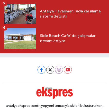
5
Antalya Havalimanı'nda karşılama
sistemi değişti
6
Side Beach Cafe'de çalışmalar
devam ediyor
antalyaeksprescomtr, yepyeni temasıyla sizleri buluştururken,