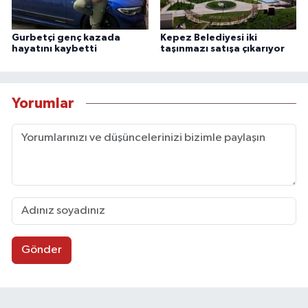
Gurbetçi genç kazada
Kepez Belediyesi iki
hayatını kaybetti
taşınmazı satışa çıkarıyor
Yorumlar
Gönder