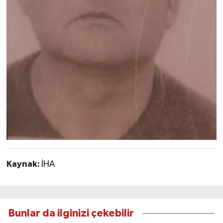
Kaynak:
İHA
Bunlar da ilginizi çekebilir