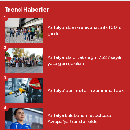
Trend Haberler
1
Antalya'dan iki üniversite ilk 100'e
girdi
2
Antalya'da ortak çağrı: 7527 sayılı
yasa geri çekilsin
3
Antalya’dan motorin zammına tepki
4
Antalya kulübünün futbolcusu
Avrupa’ya transfer oldu