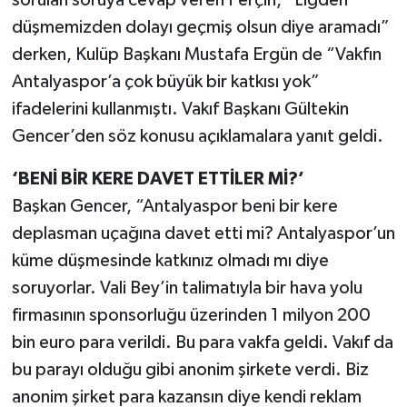
düşmemizden dolayı geçmiş olsun diye aramadı”
derken, Kulüp Başkanı Mustafa Ergün de “Vakfın
Antalyaspor’a çok büyük bir katkısı yok”
ifadelerini kullanmıştı. Vakıf Başkanı Gültekin
Gencer’den söz konusu açıklamalara yanıt geldi.
‘BENİ BİR KERE DAVET ETTİLER Mİ?’
Başkan Gencer, “Antalyaspor beni bir kere
deplasman uçağına davet etti mi? Antalyaspor’un
küme düşmesinde katkınız olmadı mı diye
soruyorlar. Vali Bey’in talimatıyla bir hava yolu
firmasının sponsorluğu üzerinden 1 milyon 200
bin euro para verildi. Bu para vakfa geldi. Vakıf da
bu parayı olduğu gibi anonim şirkete verdi. Biz
anonim şirket para kazansın diye kendi reklam