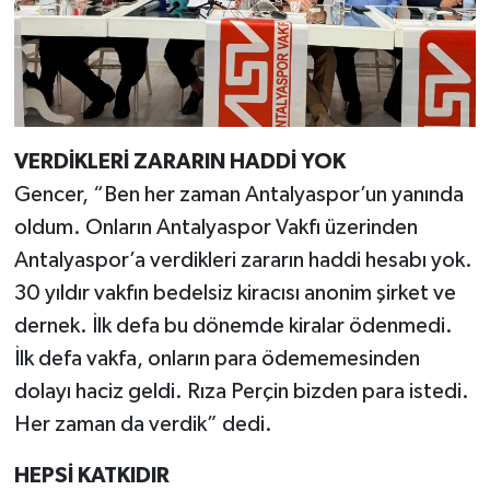
VERDİKLERİ ZARARIN HADDİ YOK
Gencer, “Ben her zaman Antalyaspor’un yanında
oldum. Onların Antalyaspor Vakfı üzerinden
Antalyaspor’a verdikleri zararın haddi hesabı yok.
30 yıldır vakfın bedelsiz kiracısı anonim şirket ve
dernek. İlk defa bu dönemde kiralar ödenmedi.
İlk defa vakfa, onların para ödememesinden
dolayı haciz geldi. Rıza Perçin bizden para istedi.
Her zaman da verdik” dedi.
HEPSİ KATKIDIR