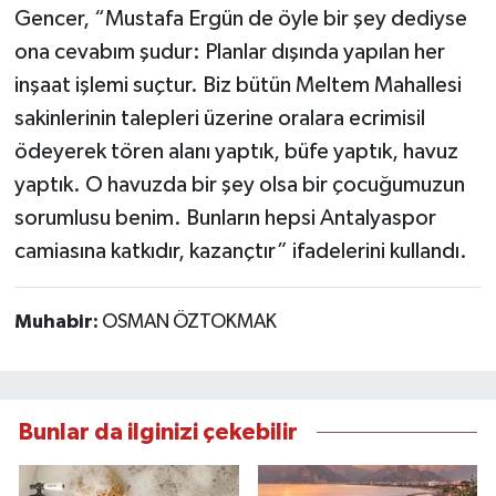
Gencer, “Mustafa Ergün de öyle bir şey dediyse
ona cevabım şudur: Planlar dışında yapılan her
inşaat işlemi suçtur. Biz bütün Meltem Mahallesi
sakinlerinin talepleri üzerine oralara ecrimisil
ödeyerek tören alanı yaptık, büfe yaptık, havuz
yaptık. O havuzda bir şey olsa bir çocuğumuzun
sorumlusu benim. Bunların hepsi Antalyaspor
camiasına katkıdır, kazançtır” ifadelerini kullandı.
Muhabir:
OSMAN ÖZTOKMAK
Bunlar da ilginizi çekebilir