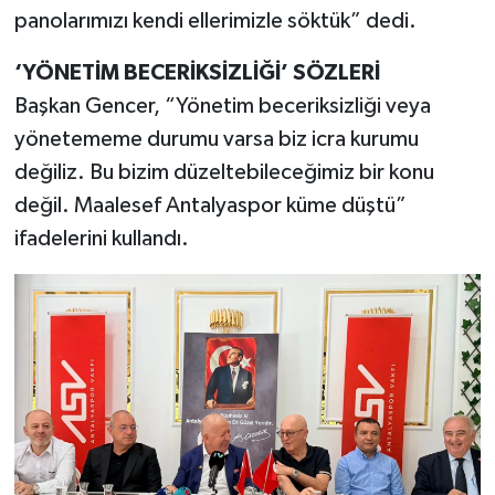
panolarımızı kendi ellerimizle söktük” dedi.
‘YÖNETİM BECERİKSİZLİĞİ’ SÖZLERİ
Başkan Gencer, “Yönetim beceriksizliği veya
yönetememe durumu varsa biz icra kurumu
değiliz. Bu bizim düzeltebileceğimiz bir konu
değil. Maalesef Antalyaspor küme düştü”
ifadelerini kullandı.