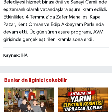
Belediyesi hizmet binası önü ve Sanayi Camii'nde
eş zamanlı olarak vatandaşlara aşure ikram edildi.
Etkinlikler, 4 Temmuz'da Zafer Mahallesi Kapalı
Pazar, Kent Orman ve Edip Akbayram Parkı'nda
devam etti. Üç gün süren aşure programı, AVM
girişinde gerçekleştirilen ikramla sona erdi.
Kaynak:
İHA
Bunlar da ilginizi çekebilir