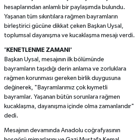
hesaplarından anlamlı bir paylaşımda bulundu.
Yaşanan tüm sıkıntılara rağmen bayramların
birleştirici gücüne dikkat çeken Başkan Uysal,
toplumsal dayanışma ve kucaklaşma mesajı verdi.
'KENETLENME ZAMANI'
Başkan Uysal, mesajının ilk bölümünde
bayramların taşıdığı derin anlama ve zorluklara
rağmen korunması gereken birlik duygusuna
değinerek, "Bayramlarımız çok kıymetli
bayramlar. Yaşanan bütün sorunlara rağmen
kucaklaşma, dayanışma içinde olma zamanlarıdır"
dedi.
Mesajının devamında Anadolu coğrafyasının
hoşgörü mimarlarını ve Gazi Mustafa Kemal