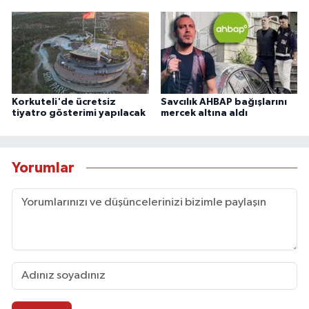
Korkuteli'de ücretsiz
Savcılık AHBAP bağışlarını
tiyatro gösterimi yapılacak
mercek altına aldı
Yorumlar