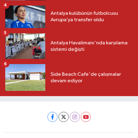
4
Antalya kulübünün futbolcusu
Avrupa’ya transfer oldu
5
Antalya Havalimanı'nda karşılama
sistemi değişti
6
Side Beach Cafe'de çalışmalar
devam ediyor