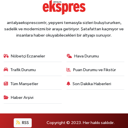
antalyaeksprescomtr, yepyeni temasıyla sizleri buluştururken,
sadelik ve modernizmi bir araya getiriyor. Şatafattan kaçınıyor ve
insanlara haber okuyabilecekleri bir altyapı sunuyor.
Nöbetçi Eczaneler
Hava Durumu
Trafik Durumu
Puan Durumu ve Fikstür
Tüm Manşetler
Son Dakika Haberleri
Haber Arşivi
RSS
Copyright © 2023. Her hakkı saklıdır.