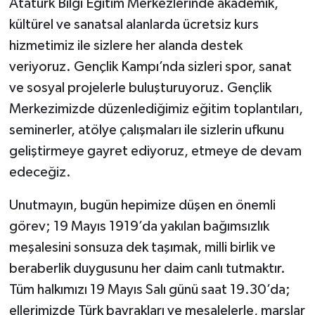
Atatürk Bilgi Eğitim Merkezlerinde akademik,
kültürel ve sanatsal alanlarda ücretsiz kurs
hizmetimiz ile sizlere her alanda destek
veriyoruz. Gençlik Kampı’nda sizleri spor, sanat
ve sosyal projelerle buluşturuyoruz. Gençlik
Merkezimizde düzenlediğimiz eğitim toplantıları,
seminerler, atölye çalışmaları ile sizlerin ufkunu
geliştirmeye gayret ediyoruz, etmeye de devam
edeceğiz.
Unutmayın, bugün hepimize düşen en önemli
görev; 19 Mayıs 1919’da yakılan bağımsızlık
meşalesini sonsuza dek taşımak, milli birlik ve
beraberlik duygusunu her daim canlı tutmaktır.
Tüm halkımızı 19 Mayıs Salı günü saat 19.30’da;
ellerimizde Türk bayrakları ve meşalelerle, marşlar