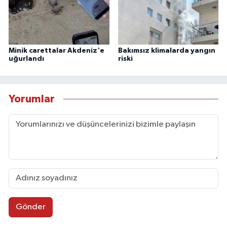
Minik carettalar Akdeniz'e
Bakımsız klimalarda yangın
uğurlandı
riski
Yorumlar
Gönder