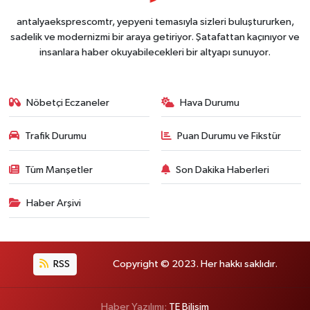
antalyaeksprescomtr, yepyeni temasıyla sizleri buluştururken,
sadelik ve modernizmi bir araya getiriyor. Şatafattan kaçınıyor ve
insanlara haber okuyabilecekleri bir altyapı sunuyor.
Nöbetçi Eczaneler
Hava Durumu
Trafik Durumu
Puan Durumu ve Fikstür
Tüm Manşetler
Son Dakika Haberleri
Haber Arşivi
RSS
Copyright © 2023. Her hakkı saklıdır.
Haber Yazılımı:
TE Bilişim