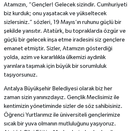
Atamızın, “Gençler! Gelecek sizindir. Cumhuriyeti
biz kurduk; onu yaşatacak ve yükseltecek
sizlersiniz.” sözleri, 19 Mayıs’ın ruhunu güçlü bir
şekilde yansıtır. Atatürk, bu topraklarda özgür ve
güçlü bir gelecek inşa etme iradesini siz gençlere
emanet etmiştir. Sizler, Atamızın gösterdiği
yolda, azim ve kararlılıkla ülkemizi aydınlık
yarınlara taşımak için büyük bir sorumluluk
taşıyorsunuz.
Antalya Büyükşehir Belediyesi olarak biz her
zaman sizin yanınızdayız. Gençlik Meclisimiz ile
kentimizin yönetiminde sizler de söz sahibisiniz.
Öğrenci Yurtlarımız ile üniversiteli gençlerimize
sıcak bir yuva olmanın mutluluğunu yaşıyoruz.