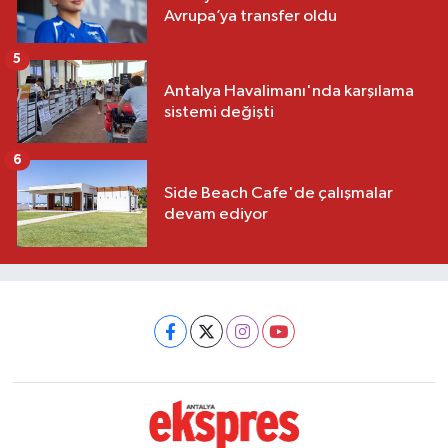
Avrupa’ya transfer oldu
5
Antalya Havalimanı'nda karşılama
sistemi değişti
6
Side Beach Cafe'de çalışmalar
devam ediyor