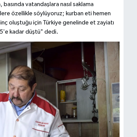
da, basında vatandaşlara nasıl saklama
lere özellikle söylüyoruz; kurban eti hemen
nç oluştuğu için Türkiye genelinde et zayiatı
5'e kadar düştü" dedi.