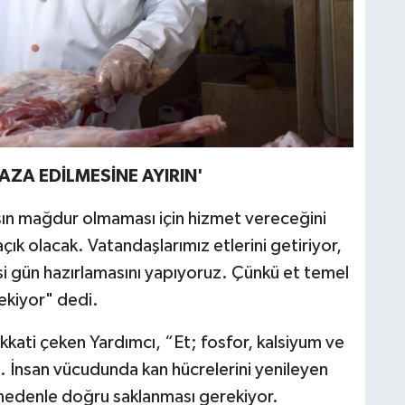
AZA EDİLMESİNE AYIRIN'
ın mağdur olmaması için hizmet vereceğini
ık olacak. Vatandaşlarımız etlerini getiriyor,
i gün hazırlamasını yapıyoruz. Çünkü et temel
ekiyor" dedi.
ikkati çeken Yardımcı, “Et; fosfor, kalsiyum ve
. İnsan vücudunda kan hücrelerini yenileyen
 nedenle doğru saklanması gerekiyor.