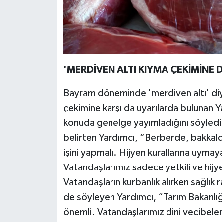
'MERDİVEN ALTI KIYMA ÇEKİMİNE D
Bayram döneminde 'merdiven altı' diye
çekimine karşı da uyarılarda bulunan 
konuda genelge yayımladığını söyledi. 
belirten Yardımcı, “Berberde, bakkal
işini yapmalı. Hijyen kurallarına uyma
Vatandaşlarımız sadece yetkili ve hijye
Vatandaşların kurbanlık alırken sağlık 
de söyleyen Yardımcı, “Tarım Bakanlığı
önemli. Vatandaşlarımız dini vecibelere