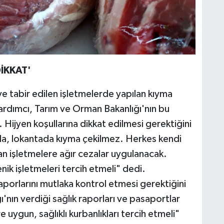
İKKAT'
 tabir edilen işletmelerde yapılan kıyma
Yardımcı, Tarım ve Orman Bakanlığı'nın bu
Hijyen koşullarına dikkat edilmesi gerektiğini
da, lokantada kıyma çekilmez. Herkes kendi
yan işletmelere ağır cezalar uygulanacak.
nik işletmeleri tercih etmeli" dedi.
raporlarını mutlaka kontrol etmesi gerektiğini
'nın verdiği sağlık raporları ve pasaportlar
 uygun, sağlıklı kurbanlıkları tercih etmeli"