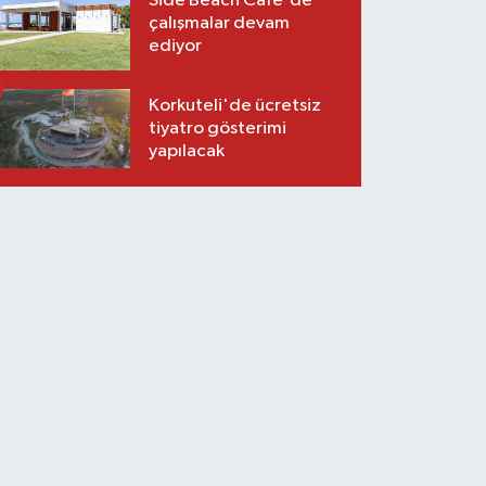
Side Beach Cafe'de
çalışmalar devam
ediyor
Korkuteli'de ücretsiz
tiyatro gösterimi
yapılacak