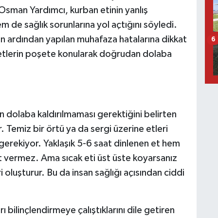
Osman Yardımcı, kurban etinin yanlış
de sağlık sorunlarına yol açtığını söyledi.
in ardından yapılan muhafaza hatalarına dikkat
6
 etlerin poşete konularak doğrudan dolaba
'
 dolaba kaldırılmaması gerektiğini belirten
. Temiz bir örtü ya da sergi üzerine etleri
 gerekiyor. Yaklaşık 5-6 saat dinlenen et hem
at vermez. Ama sıcak eti üst üste koyarsanız
 oluşturur. Bu da insan sağlığı açısından ciddi
 bilinçlendirmeye çalıştıklarını dile getiren