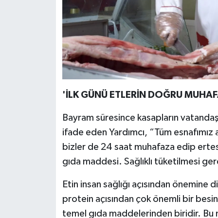
'İLK GÜNÜ ETLERİN DOĞRU MUHAF
Bayram süresince kasapların vatandaş
ifade eden Yardımcı, “Tüm esnafımız aç
bizler de 24 saat muhafaza edip ertes
gıda maddesi. Sağlıklı tüketilmesi ger
Etin insan sağlığı açısından önemine d
protein açısından çok önemli bir besin
temel gıda maddelerinden biridir. Bu