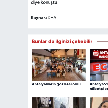
diye konuştu.
Kaynak:
DHA
Bunlar da ilginizi çekebilir
Antalyalıların gözdesi oldu
Antalya'd
nöbetçi e