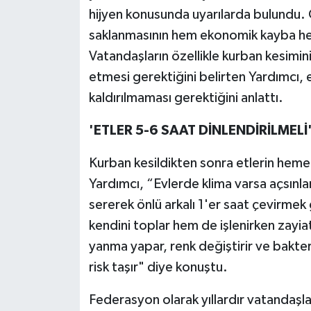
hijyen konusunda uyarılarda bulundu. 
saklanmasının hem ekonomik kayba hem 
Vatandaşların özellikle kurban kesimin
etmesi gerektiğini belirten Yardımcı,
kaldırılmaması gerektiğini anlattı.
'ETLER 5-6 SAAT DİNLENDİRİLMELİ
Kurban kesildikten sonra etlerin hemen
Yardımcı, “Evlerde klima varsa açsınlar
sererek önlü arkalı 1'er saat çevirmek
kendini toplar hem de işlenirken zayi
yanma yapar, renk değiştirir ve bakteri
risk taşır" diye konuştu.
Federasyon olarak yıllardır vatandaşları