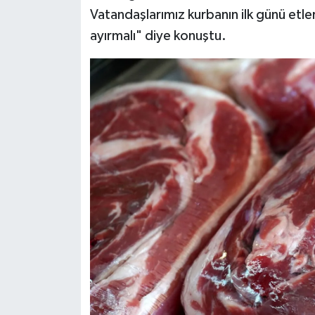
Vatandaşlarımız kurbanın ilk günü et
ayırmalı" diye konuştu.