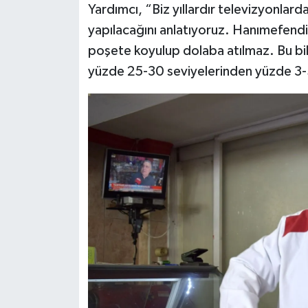
Yardımcı, “Biz yıllardır televizyonlar
yapılacağını anlatıyoruz. Hanımefendi
poşete koyulup dolaba atılmaz. Bu bili
yüzde 25-30 seviyelerinden yüzde 3-