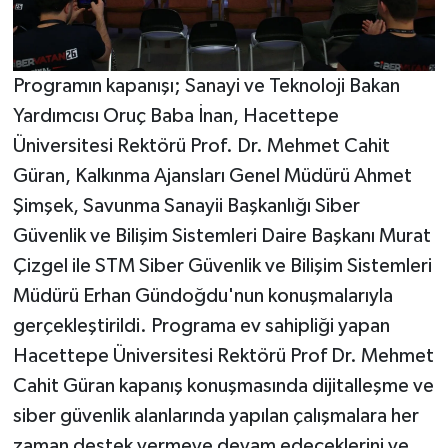
Programın kapanışı; Sanayi ve Teknoloji Bakan
Yardımcısı Oruç Baba İnan, Hacettepe
Üniversitesi Rektörü Prof. Dr. Mehmet Cahit
Güran, Kalkınma Ajansları Genel Müdürü Ahmet
Şimşek, Savunma Sanayii Başkanlığı Siber
Güvenlik ve Bilişim Sistemleri Daire Başkanı Murat
Çizgel ile STM Siber Güvenlik ve Bilişim Sistemleri
Müdürü Erhan Gündoğdu'nun konuşmalarıyla
gerçekleştirildi. Programa ev sahipliği yapan
Hacettepe Üniversitesi Rektörü Prof Dr. Mehmet
Cahit Güran kapanış konuşmasında dijitalleşme ve
siber güvenlik alanlarında yapılan çalışmalara her
zaman destek vermeye devam edeceklerini ve