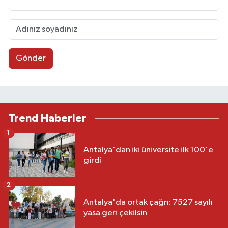
Gönder
Trend Haberler
1
Antalya'dan iki üniversite ilk 100'e
girdi
2
Antalya'da ortak çağrı: 7527 sayılı
yasa geri çekilsin