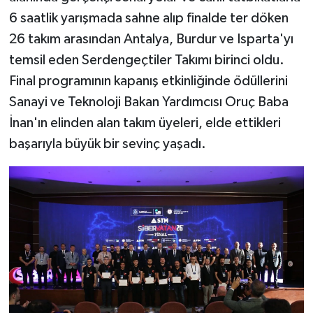
6 saatlik yarışmada sahne alıp finalde ter döken
26 takım arasından Antalya, Burdur ve Isparta'yı
temsil eden Serdengeçtiler Takımı birinci oldu.
Final programının kapanış etkinliğinde ödüllerini
Sanayi ve Teknoloji Bakan Yardımcısı Oruç Baba
İnan'ın elinden alan takım üyeleri, elde ettikleri
başarıyla büyük bir sevinç yaşadı.