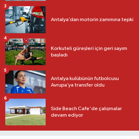
3
Antalya’dan motorin zammına tepki
4
Korkuteli güreşleri için geri sayım
başladı
5
Antalya kulübünün futbolcusu
Avrupa’ya transfer oldu
6
Side Beach Cafe'de çalışmalar
devam ediyor