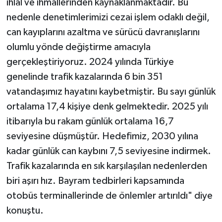
ihlal ve ihmallerinden kaynaklanmaktadır. Bu
nedenle denetimlerimizi cezai işlem odaklı değil,
can kayıplarını azaltma ve sürücü davranışlarını
olumlu yönde değiştirme amacıyla
gerçekleştiriyoruz. 2024 yılında Türkiye
genelinde trafik kazalarında 6 bin 351
vatandaşımız hayatını kaybetmiştir. Bu sayı günlük
ortalama 17,4 kişiye denk gelmektedir. 2025 yılı
itibarıyla bu rakam günlük ortalama 16,7
seviyesine düşmüştür. Hedefimiz, 2030 yılına
kadar günlük can kaybını 7,5 seviyesine indirmek.
Trafik kazalarında en sık karşılaşılan nedenlerden
biri aşırı hız. Bayram tedbirleri kapsamında
otobüs terminallerinde de önlemler artırıldı" diye
konuştu.