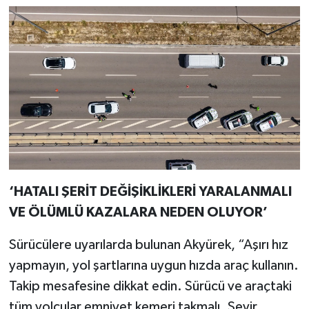
‘HATALI ŞERİT DEĞİŞİKLİKLERİ YARALANMALI
VE ÖLÜMLÜ KAZALARA NEDEN OLUYOR’
Sürücülere uyarılarda bulunan Akyürek, “Aşırı hız
yapmayın, yol şartlarına uygun hızda araç kullanın.
Takip mesafesine dikkat edin. Sürücü ve araçtaki
tüm yolcular emniyet kemeri takmalı. Seyir