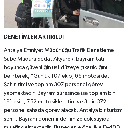
DENETİMLER ARTIRILDI
Antalya Emniyet Müdürlüğü Trafik Denetleme
Şube Müdürü Sedat Akyürek, bayram tatili
boyunca güvenliğin üst düzeye çıkarıldığını
belirterek, “Günlük 107 ekip, 66 motosikletli
Şahin timi ve toplam 307 personel görev
yapmaktadır. Bayram süresince ise toplam bin
181 ekip, 752 motosikletli tim ve 3 bin 372
personel sahada görev alacak. Antalya bir turizm
şehri. Bayram döneminde ilimize çok sayıda
misafir gelmektedir. Bu nedenle özellikle D-400