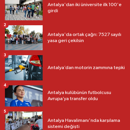
Antalya'dan iki üniversite ilk 100'e
girdi
2
Antalya'da ortak çağrı: 7527 sayılı
yasa geri çekilsin
3
Antalya’dan motorin zammına tepki
4
Antalya kulübünün futbolcusu
Avrupa’ya transfer oldu
5
Antalya Havalimanı'nda karşılama
sistemi değişti