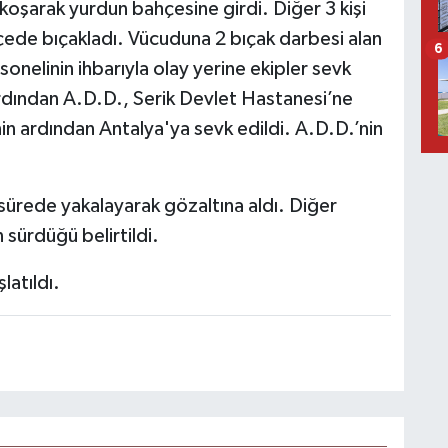
oşarak yurdun bahçesine girdi. Diğer 3 kişi
çede bıçakladı. Vücuduna 2 bıçak darbesi alan
6
onelinin ihbarıyla olay yerine ekipler sevk
ardından A.D.D., Serik Devlet Hastanesi’ne
in ardından Antalya'ya sevk edildi. A.D.D.’nin
a sürede yakalayarak gözaltına aldı. Diğer
 sürdüğü belirtildi.
latıldı.