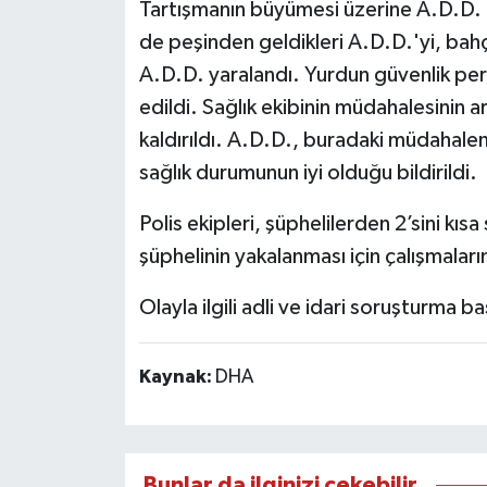
Tartışmanın büyümesi üzerine A.D.D. k
de peşinden geldikleri A.D.D.'yi, bah
A.D.D. yaralandı. Yurdun güvenlik pers
edildi. Sağlık ekibinin müdahalesinin 
kaldırıldı. A.D.D., buradaki müdahalen
sağlık durumunun iyi olduğu bildirildi.
Polis ekipleri, şüphelilerden 2’sini kıs
şüphelinin yakalanması için çalışmaların
Olayla ilgili adli ve idari soruşturma baş
Kaynak:
DHA
Bunlar da ilginizi çekebilir