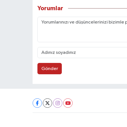
Yorumlar
Gönder