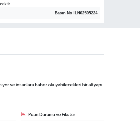
cektir.
Basın No ILN02505224
ıyor ve insanlara haber okuyabilecekleri bir altyapı
Puan Durumu ve Fikstür