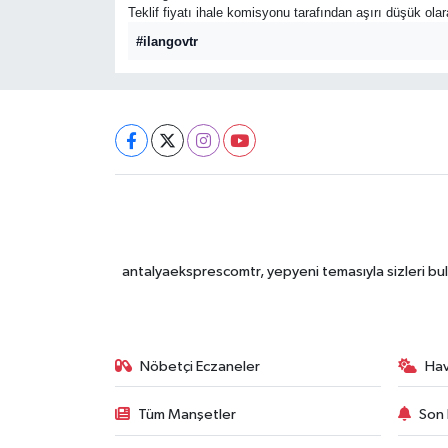
Teklif fiyatı ihale komisyonu tarafından aşırı düşük ola
#ilangovtr
antalyaeksprescomtr, yepyeni temasıyla sizleri bulu
Nöbetçi Eczaneler
Ha
Tüm Manşetler
Son 