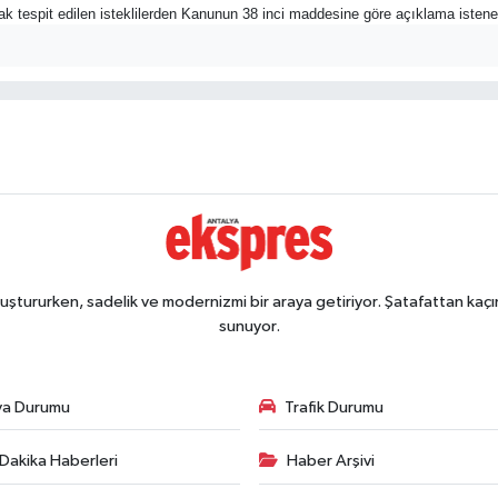
rak tespit edilen isteklilerden Kanunun 38 inci maddesine göre açıklama istene
ştururken, sadelik ve modernizmi bir araya getiriyor. Şatafattan kaçın
sunuyor.
va Durumu
Trafik Durumu
Dakika Haberleri
Haber Arşivi