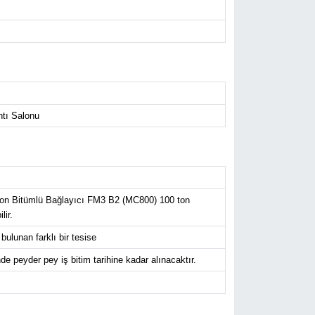
ntı Salonu
ton Bitümlü Bağlayıcı FM3 B2 (MC800) 100 ton
lir.
bulunan farklı bir tesise
de peyder pey iş bitim tarihine kadar alınacaktır.