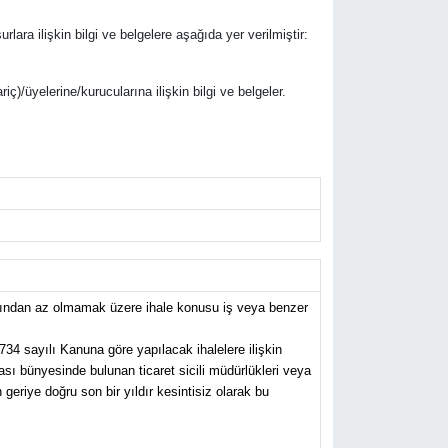
urlara ilişkin bilgi ve belgelere aşağıda yer verilmiştir:
riç)/üyelerine/kurucularına ilişkin bilgi ve belgeler.
anından az olmamak üzere ihale konusu iş veya benzer
734 sayılı Kanuna göre yapılacak ihalelere ilişkin
ası bünyesinde bulunan ticaret sicili müdürlükleri veya
eriye doğru son bir yıldır kesintisiz olarak bu