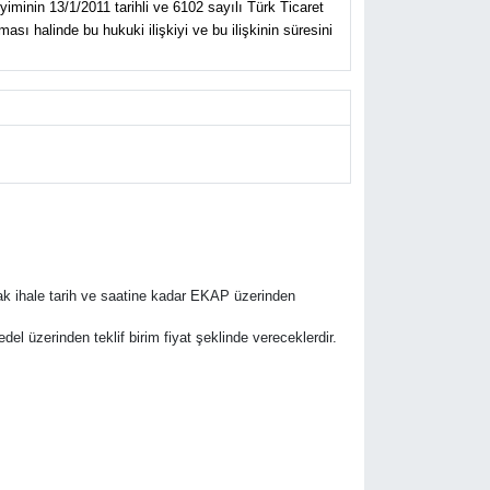
yiminin 13/1/2011 tarihli ve 6102 sayılı Türk Ticaret
sı halinde bu hukuki ilişkiyi ve bu ilişkinin süresini
rak ihale tarih ve saatine kadar EKAP üzerinden
bedel üzerinden teklif birim fiyat şeklinde vereceklerdir.