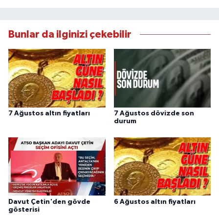
Bunlar da ilginizi çekebilir
7 Ağustos altın fiyatları
7 Ağustos dövizde son
durum
Davut Çetin'den gövde
6 Ağustos altın fiyatları
gösterisi