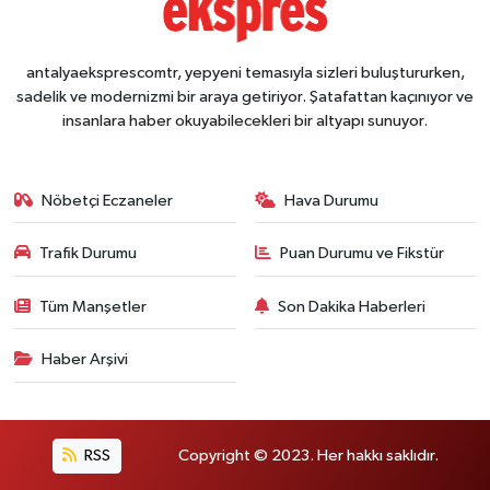
antalyaeksprescomtr, yepyeni temasıyla sizleri buluştururken,
sadelik ve modernizmi bir araya getiriyor. Şatafattan kaçınıyor ve
insanlara haber okuyabilecekleri bir altyapı sunuyor.
Nöbetçi Eczaneler
Hava Durumu
Trafik Durumu
Puan Durumu ve Fikstür
Tüm Manşetler
Son Dakika Haberleri
Haber Arşivi
RSS
Copyright © 2023. Her hakkı saklıdır.