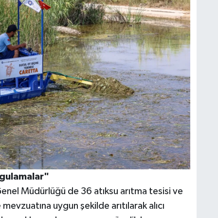
ygulamalar"
enel Müdürlüğü de 36 atıksu arıtma tesisi ve
 mevzuatına uygun şekilde arıtılarak alıcı