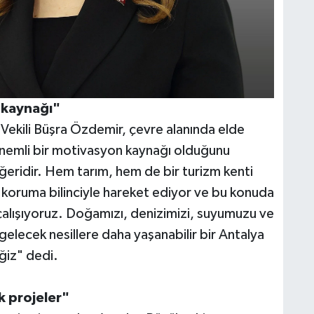
 kaynağı"
Vekili Büşra Özdemir, çevre alanında elde
n önemli bir motivasyon kaynağı olduğunu
ğeridir. Hem tarım, hem de bir turizm kenti
 koruma bilinciyle hareket ediyor ve bu konuda
çalışıyoruz. Doğamızı, denizimizi, suyumuzu ve
gelecek nesillere daha yaşanabilir bir Antalya
ğiz" dedi.
k projeler"