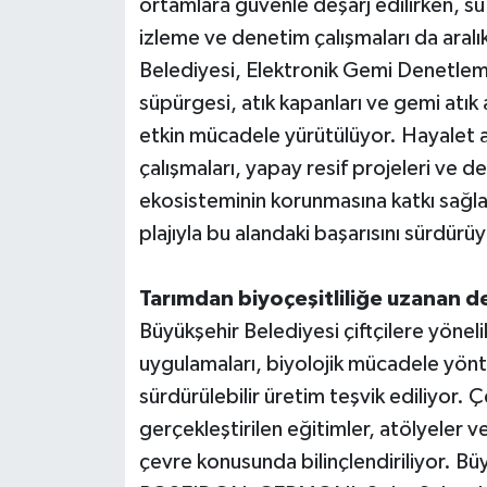
ortamlara güvenle deşarj edilirken, s
izleme ve denetim çalışmaları da aralı
Belediyesi, Elektronik Gemi Denetlem
süpürgesi, atık kapanları ve gemi atık a
etkin mücadele yürütülüyor. Hayalet a
çalışmaları, yapay resif projeleri ve de
ekosisteminin korunmasına katkı sağla
plajıyla bu alandaki başarısını sürdürüy
Tarımdan biyoçeşitliliğe uzanan d
Büyükşehir Belediyesi çiftçilere yönelik
uygulamaları, biyolojik mücadele yönte
sürdürülebilir üretim teşvik ediliyor
gerçekleştirilen eğitimler, atölyeler ve
çevre konusunda bilinçlendiriliyor. B