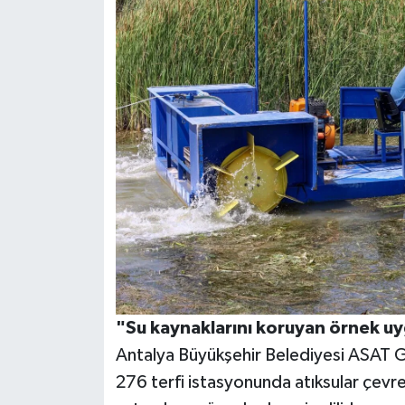
"Su kaynaklarını koruyan örnek u
Antalya Büyükşehir Belediyesi ASAT G
276 terfi istasyonunda atıksular çevre