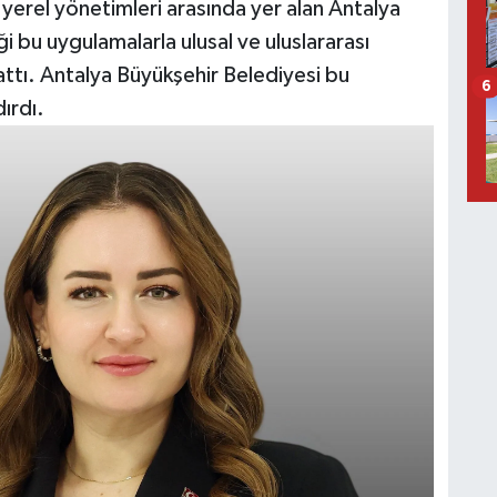
 yerel yönetimleri arasında yer alan Antalya
i bu uygulamalarla ulusal ve uluslararası
attı. Antalya Büyükşehir Belediyesi bu
6
ırdı.