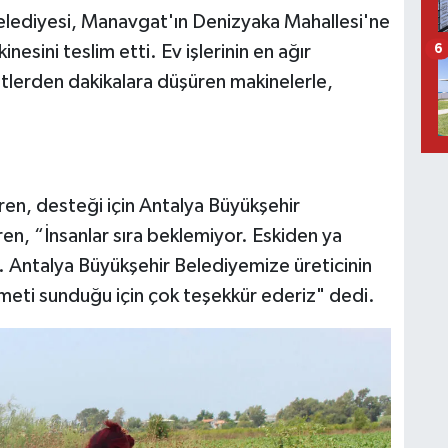
elediyesi, Manavgat'ın Denizyaka Mahallesi'ne
sini teslim etti. Ev işlerinin en ağır
6
saatlerden dakikalara düşüren makinelerle,
n, desteği için Antalya Büyükşehir
en, “İnsanlar sıra beklemiyor. Eskiden ya
u. Antalya Büyükşehir Belediyemize üreticinin
zmeti sunduğu için çok teşekkür ederiz" dedi.