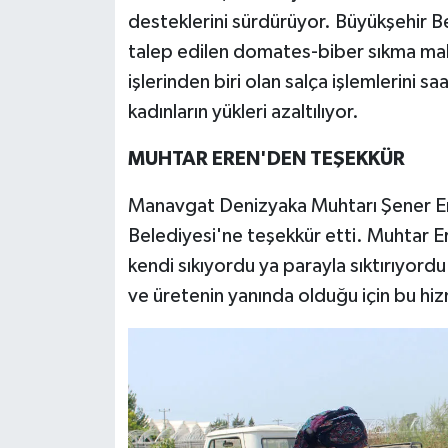
desteklerini sürdürüyor. Büyükşehir B
talep edilen domates-biber sıkma makine
işlerinden biri olan salça işlemlerini 
kadınların yükleri azaltılıyor.
MUHTAR EREN'DEN TEŞEKKÜR
Manavgat Denizyaka Muhtarı Şener Ere
Belediyesi'ne teşekkür etti. Muhtar Er
kendi sıkıyordu ya parayla sıktırıyord
ve üretenin yanında olduğu için bu hi