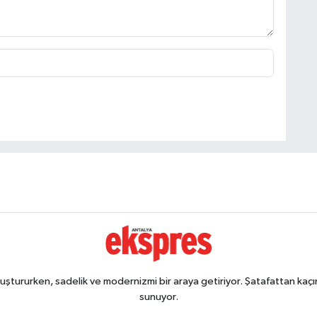
ştururken, sadelik ve modernizmi bir araya getiriyor. Şatafattan kaçın
sunuyor.