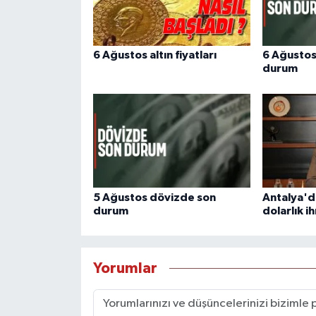
6 Ağustos altın fiyatları
6 Ağustos
durum
5 Ağustos dövizde son
Antalya'd
durum
dolarlık i
Yorumlar