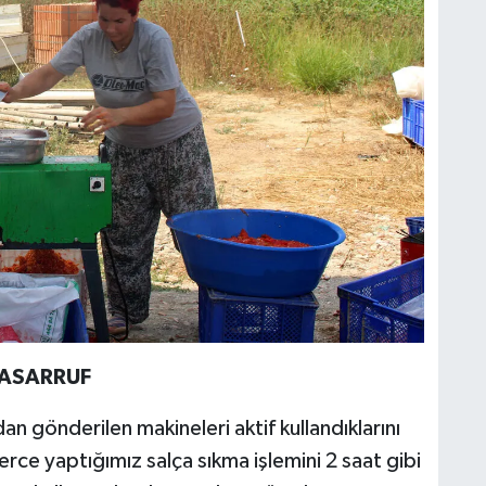
ASARRUF
n gönderilen makineleri aktif kullandıklarını
e yaptığımız salça sıkma işlemini 2 saat gibi