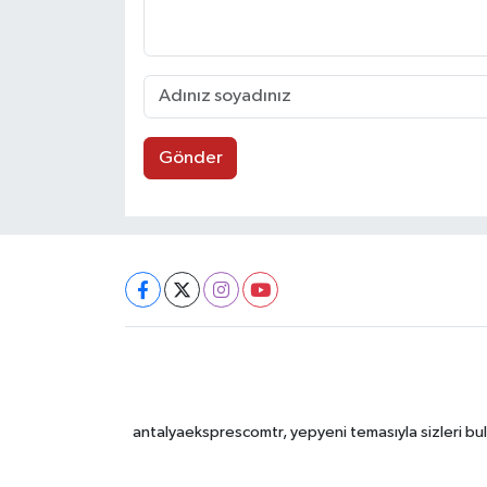
Gönder
antalyaeksprescomtr, yepyeni temasıyla sizleri bulu