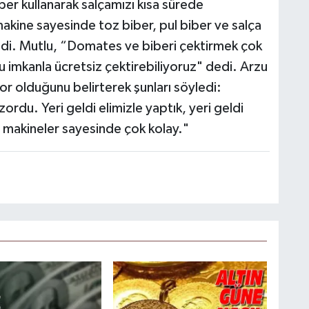
er kullanarak salçamızı kısa sürede
akine sayesinde toz biber, pul biber ve salça
öyledi. Mutlu, “Domates ve biberi çektirmek çok
u imkanla ücretsiz çektirebiliyoruz" dedi. Arzu
r olduğunu belirterek şunları söyledi:
zordu. Yeri geldi elimizle yaptık, yeri geldi
 makineler sayesinde çok kolay."