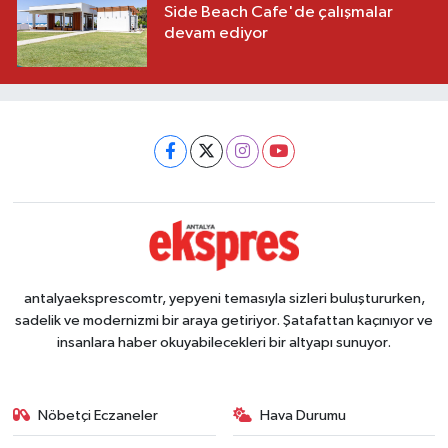
Side Beach Cafe'de çalışmalar
devam ediyor
antalyaeksprescomtr, yepyeni temasıyla sizleri buluştururken,
sadelik ve modernizmi bir araya getiriyor. Şatafattan kaçınıyor ve
insanlara haber okuyabilecekleri bir altyapı sunuyor.
Nöbetçi Eczaneler
Hava Durumu