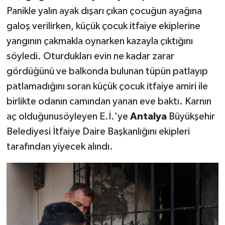
Panikle yalın ayak dışarı çıkan çocuğun ayağına
galoş verilirken, küçük çocuk itfaiye ekiplerine
yangının çakmakla oynarken kazayla çıktığını
söyledi. Oturdukları evin ne kadar zarar
gördüğünü ve balkonda bulunan tüpün patlayıp
patlamadığını soran küçük çocuk itfaiye amiri ile
birlikte odanın camından yanan eve baktı. Karnın
aç olduğunusöyleyen E.İ.'ye
Antalya
Büyükşehir
Belediyesi İtfaiye Daire Başkanlığını ekipleri
tarafından yiyecek alındı.