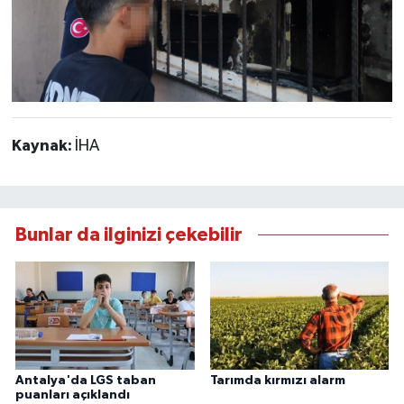
Kaynak:
İHA
Bunlar da ilginizi çekebilir
Antalya'da LGS taban
Tarımda kırmızı alarm
puanları açıklandı