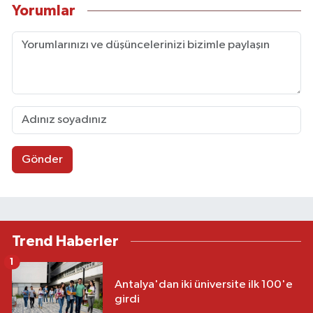
Yorumlar
Gönder
Trend Haberler
1
Antalya'dan iki üniversite ilk 100'e
girdi