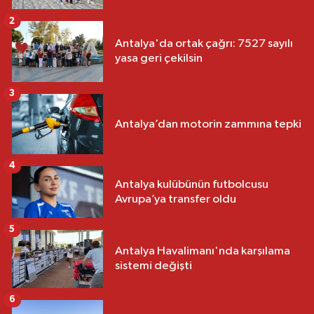
2
Antalya'da ortak çağrı: 7527 sayılı
yasa geri çekilsin
3
Antalya’dan motorin zammına tepki
4
Antalya kulübünün futbolcusu
Avrupa’ya transfer oldu
5
Antalya Havalimanı'nda karşılama
sistemi değişti
6