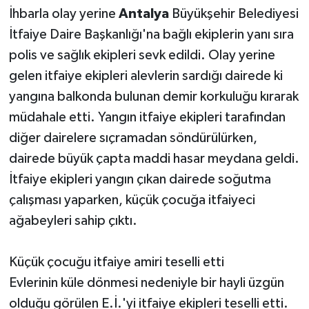
İhbarla olay yerine
Antalya
Büyükşehir Belediyesi
İtfaiye Daire Başkanlığı'na bağlı ekiplerin yanı sıra
polis ve sağlık ekipleri sevk edildi. Olay yerine
gelen itfaiye ekipleri alevlerin sardığı dairede ki
yangına balkonda bulunan demir korkuluğu kırarak
müdahale etti. Yangın itfaiye ekipleri tarafından
diğer dairelere sıçramadan söndürülürken,
dairede büyük çapta maddi hasar meydana geldi.
İtfaiye ekipleri yangın çıkan dairede soğutma
çalışması yaparken, küçük çocuğa itfaiyeci
ağabeyleri sahip çıktı.
Küçük çocuğu itfaiye amiri teselli etti
Evlerinin küle dönmesi nedeniyle bir hayli üzgün
olduğu görülen E.İ.'yi itfaiye ekipleri teselli etti.