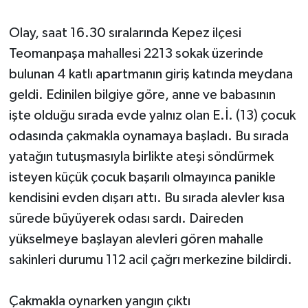
Olay, saat 16.30 sıralarında Kepez ilçesi
Teomanpaşa mahallesi 2213 sokak üzerinde
bulunan 4 katlı apartmanın giriş katında meydana
geldi. Edinilen bilgiye göre, anne ve babasının
işte olduğu sırada evde yalnız olan E.İ. (13) çocuk
odasında çakmakla oynamaya başladı. Bu sırada
yatağın tutuşmasıyla birlikte ateşi söndürmek
isteyen küçük çocuk başarılı olmayınca panikle
kendisini evden dışarı attı. Bu sırada alevler kısa
sürede büyüyerek odası sardı. Daireden
yükselmeye başlayan alevleri gören mahalle
sakinleri durumu 112 acil çağrı merkezine bildirdi.
Çakmakla oynarken yangın çıktı