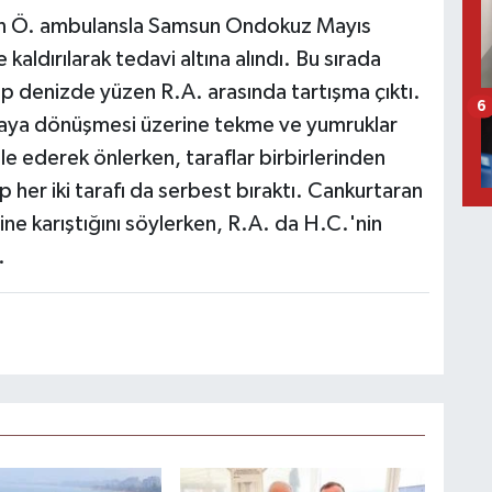
han Ö. ambulansla Samsun Ondokuz Mayıs
kaldırılarak tedavi altına alındı. Bu sırada
up denizde yüzen R.A. arasında tartışma çıktı.
6
aya dönüşmesi üzerine tekme ve yumruklar
 ederek önlerken, taraflar birbirlerinden
 her iki tarafı da serbest bıraktı. Cankurtaran
ine karıştığını söylerken, R.A. da H.C.'nin
.