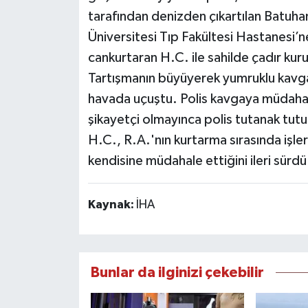
tarafından denizden çıkartılan Batu
Üniversitesi Tıp Fakültesi Hastanesi’ne 
cankurtaran H.C. ile sahilde çadır kur
Tartışmanın büyüyerek yumruklu kavg
havada uçuştu. Polis kavgaya müdahale
şikayetçi olmayınca polis tutanak tutup
H.C., R.A.'nın kurtarma sırasında işler
kendisine müdahale ettiğini ileri sürdü
Kaynak:
İHA
Bunlar da ilginizi çekebilir