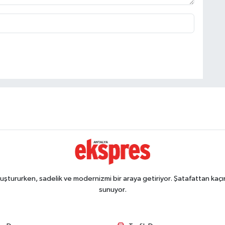
ştururken, sadelik ve modernizmi bir araya getiriyor. Şatafattan kaçın
sunuyor.