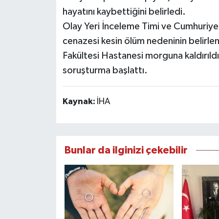
hayatını kaybettiğini belirledi.
Olay Yeri İnceleme Timi ve Cumhuriyet
cenazesi kesin ölüm nedeninin belirle
Fakültesi Hastanesi morguna kaldırıldı. 
soruşturma başlattı.
Kaynak:
İHA
Bunlar da ilginizi çekebilir