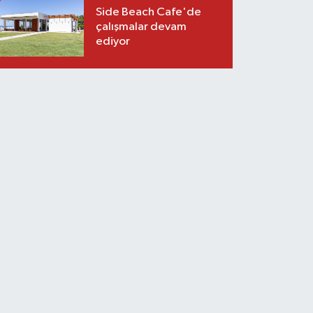
Side Beach Cafe'de
çalışmalar devam
ediyor