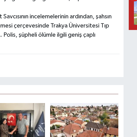
 Savcısının incelemelerinin ardından, şahsın
nmesi çerçevesinde Trakya Üniversitesi Tıp
Polis, şüpheli ölümle ilgili geniş çaplı