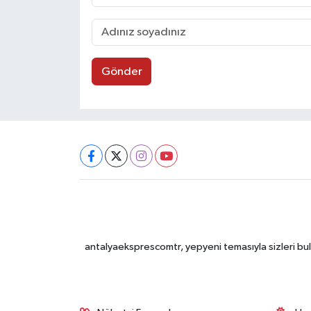
Gönder
antalyaeksprescomtr, yepyeni temasıyla sizleri bulu