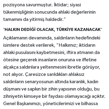
pozisyona savurmuştur. İktidar; siyasi
tükenmişliğinin sonucunda ahlaki değerlerinin
tamamını da yitirmiş haldedir.”
'HALKIN DEDİĞİ OLACAK, TÜRKİYE KAZANACAK'
Açıklamanın devamında, saldırıların hedefindeki
isimlere destek verilerek, “Halkımız; iktidarın
ahlaki pusulasını kaybetmesini, iftira atmanın da
ötesine geçerek insanların onuruna ve iffetine
alçakça saldırılara yeltenmesini ibretle görüyor,
not alıyor. Çaresizce sarıldıkları ahlaksız
saldırıların senaryosunun altında karanlık, kadın
düşmanı ve sapkın bir zihin yapısının olduğu, bu
zihniyetin kimseye bir faydası olamayacağı açıktır.
Genel Başkanımızı, yöneticilerimizi ve bilhassa