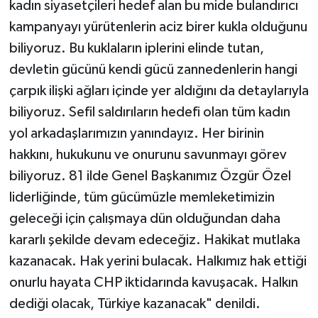
kadın siyasetçileri hedef alan bu mide bulandırıcı
kampanyayı yürütenlerin aciz birer kukla olduğunu
biliyoruz. Bu kuklaların iplerini elinde tutan,
devletin gücünü kendi gücü zannedenlerin hangi
çarpık ilişki ağları içinde yer aldığını da detaylarıyla
biliyoruz. Sefil saldırıların hedefi olan tüm kadın
yol arkadaşlarımızın yanındayız. Her birinin
hakkını, hukukunu ve onurunu savunmayı görev
biliyoruz. 81 ilde Genel Başkanımız Özgür Özel
liderliğinde, tüm gücümüzle memleketimizin
geleceği için çalışmaya dün olduğundan daha
kararlı şekilde devam edeceğiz. Hakikat mutlaka
kazanacak. Hak yerini bulacak. Halkımız hak ettiği
onurlu hayata CHP iktidarında kavuşacak. Halkın
dediği olacak, Türkiye kazanacak" denildi.