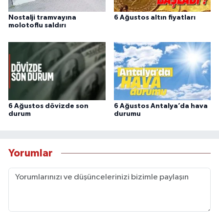
Nostalji tramvayına
6 Ağustos altın fiyatları
molotoflu saldırı
6 Ağustos dövizde son
6 Ağustos Antalya’da hava
durum
durumu
Yorumlar