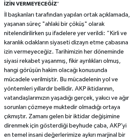
İZİN VERMEYECEĞİZ'
İl başkanları tarafından yapılan ortak açıklamada,
yaşanan süreç "ahlaki bir çöküş" olarak
nitelendirilirken şu ifadelere yer verildi: “Kirli ve
karanlık odakların siyaseti dizayn etme çabasına
izin vermeyeceğiz. Tarihimizin her döneminde
siyasi rekabet yaşanmış, fikir ayrılıkları olmuş,
hangi görüşün hakim olacağı konusunda
mücadele verilmiştir. Bu mücadelenin yol ve
yöntemleri yıllardır bellidir. AKP iktidarının,
vatandaşlarımızın yaşadığı gerçek, yakıcı ve ağır
sorunları çözmeye muktedir olmadığı ortaya
çıkmıştır. Zamanı gelen bir iktidar değişimine
direnmek için gösterdiği beyhude çaba, AKP’yi
en temel insani değerlerimize aykırı marjinal bir