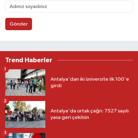
Gönder
Trend Haberler
1
Antalya'dan iki üniversite ilk 100'e
girdi
2
Antalya'da ortak çağrı: 7527 sayılı
yasa geri çekilsin
3