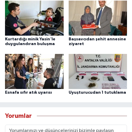
Kurtardığı minik Yasin'le
Başsavcıdan şehit annesine
duygulandıran buluşma
ziyaret
Esnafa sıfır atık uyarısı
Uyuşturucudan 1 tutuklama
Yorumlar