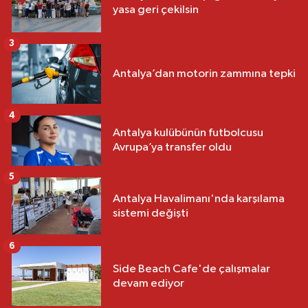
yasa geri çekilsin
3
Antalya’dan motorin zammına tepki
4
Antalya kulübünün futbolcusu
Avrupa’ya transfer oldu
5
Antalya Havalimanı'nda karşılama
sistemi değişti
6
Side Beach Cafe'de çalışmalar
devam ediyor