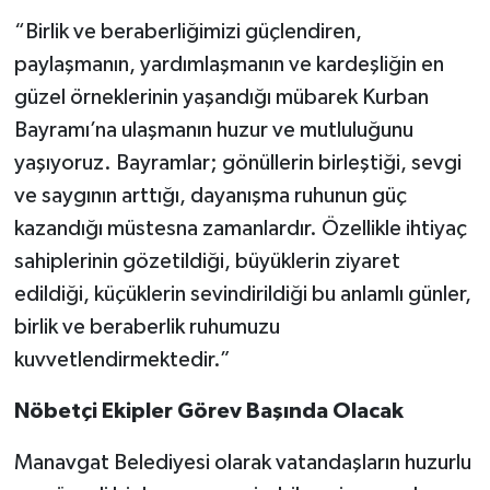
“Birlik ve beraberliğimizi güçlendiren,
paylaşmanın, yardımlaşmanın ve kardeşliğin en
güzel örneklerinin yaşandığı mübarek Kurban
Bayramı’na ulaşmanın huzur ve mutluluğunu
yaşıyoruz. Bayramlar; gönüllerin birleştiği, sevgi
ve saygının arttığı, dayanışma ruhunun güç
kazandığı müstesna zamanlardır. Özellikle ihtiyaç
sahiplerinin gözetildiği, büyüklerin ziyaret
edildiği, küçüklerin sevindirildiği bu anlamlı günler,
birlik ve beraberlik ruhumuzu
kuvvetlendirmektedir.”
Nöbetçi Ekipler Görev Başında Olacak
Manavgat Belediyesi olarak vatandaşların huzurlu