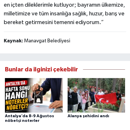
en içten dileklerimle kutluyor; bayramın ülkemize,
milletimize ve tüm insanlığa sağlık, huzur, barış ve
bereket getirmesini temenni ediyorum.”
Kaynak:
Manavgat Belediyesi
Bunlar da ilginizi çekebilir
Antalya’da 8-9 Ağustos
Alanya şehidini andı
nöbetçi noterler