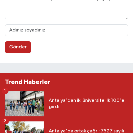
Gönder
Trend Haberler
1
Antalya'dan iki üniversite ilk 100'e
girdi
2
Antalya'da ortak çağrı: 7527 sayılı