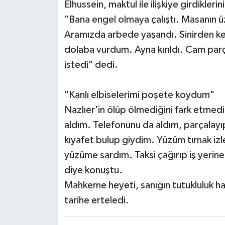
Elhussein, maktul ile ilişkiye girdikleri
"Bana engel olmaya çalıştı. Masanın ü
Aramızda arbede yaşandı. Sinirden ke
dolaba vurdum. Ayna kırıldı. Cam parç
istedi" dedi.
"Kanlı elbiselerimi poşete koydum"
Nazlıer'in ölüp ölmediğini fark etmediğ
aldım. Telefonunu da aldım, parçalay
kıyafet bulup giydim. Yüzüm tırnak izler
yüzüme sardım. Taksi çağırıp iş yerin
diye konuştu.
Mahkeme heyeti, sanığın tutukluluk hal
tarihe erteledi.