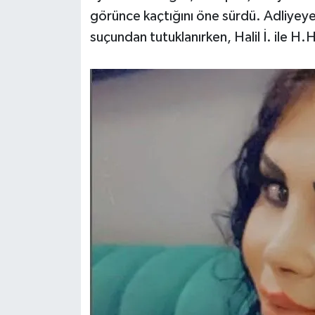
görünce kaçtığını öne sürdü. Adliyeye
suçundan tutuklanırken, Halil İ. ile H.H