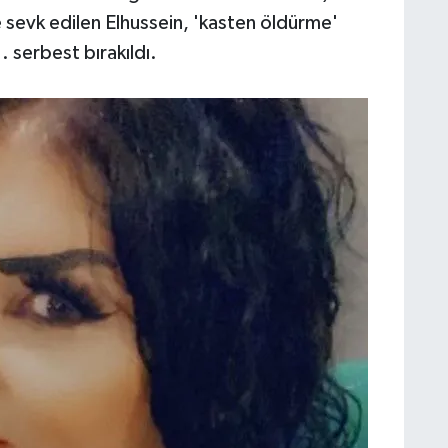
 sevk edilen Elhussein, 'kasten öldürme'
. serbest bırakıldı.