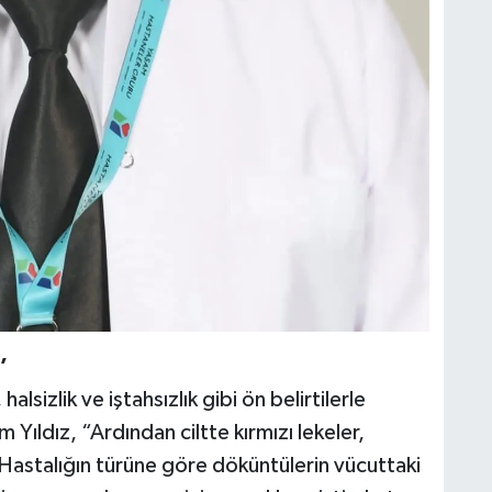
’
alsizlik ve iştahsızlık gibi ön belirtilerle
 Yıldız, “Ardından ciltte kırmızı lekeler,
 Hastalığın türüne göre döküntülerin vücuttaki