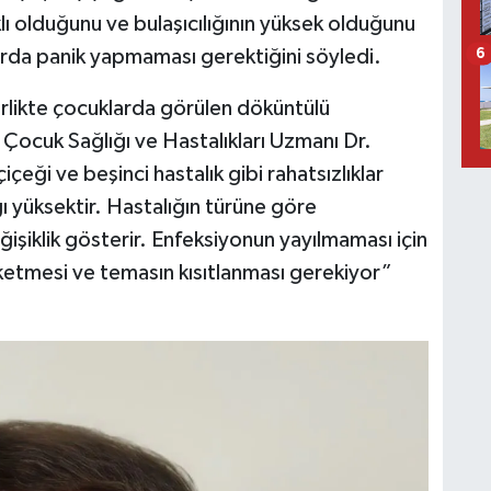
klı olduğunu ve bulaşıcılığının yüksek olduğunu
mlarda panik yapmaması gerektiğini söyledi.
6
birlikte çocuklarda görülen döküntülü
n Çocuk Sağlığı ve Hastalıkları Uzmanı Dr.
çeği ve beşinci hastalık gibi rahatsızlıklar
ığı yüksektir. Hastalığın türüne göre
ğişiklik gösterir. Enfeksiyonun yayılmaması için
tüketmesi ve temasın kısıtlanması gerekiyor”