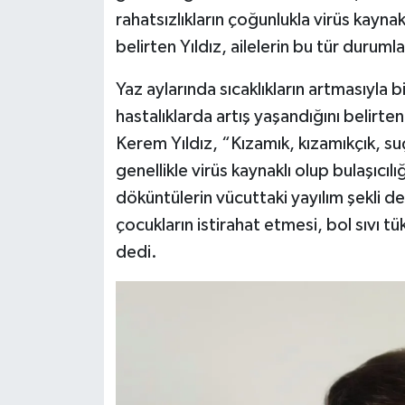
rahatsızlıkların çoğunlukla virüs kayna
belirten Yıldız, ailelerin bu tür duru
Yaz aylarında sıcaklıkların artmasıyla 
hastalıklarda artış yaşandığını belirte
Kerem Yıldız, “Kızamık, kızamıkçık, suçi
genellikle virüs kaynaklı olup bulaşıcıl
döküntülerin vücuttaki yayılım şekli de
çocukların istirahat etmesi, bol sıvı 
dedi.