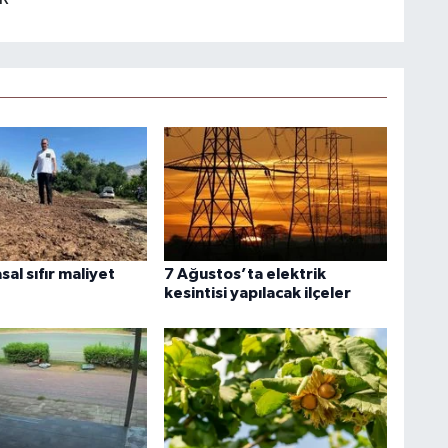
sal sıfır maliyet
7 Ağustos’ta elektrik
kesintisi yapılacak ilçeler