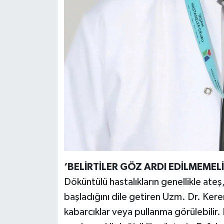
‘BELİRTİLER GÖZ ARDI EDİLMEMELİ
Döküntülü hastalıkların genellikle ateş, h
başladığını dile getiren Uzm. Dr. Kerem
kabarcıklar veya pullanma görülebilir.