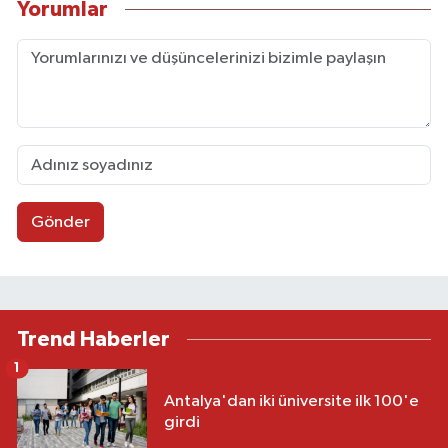
Yorumlar
Gönder
Trend Haberler
1
Antalya'dan iki üniversite ilk 100'e
girdi