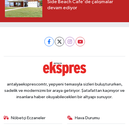
Side Beach Cafe'de çalışmalar
devam ediyor
antalyaeksprescomtr, yepyeni temasıyla sizleri buluştururken,
sadelik ve modernizmi bir araya getiriyor. Şatafattan kaçınıyor ve
insanlara haber okuyabilecekleri bir altyapı sunuyor.
Nöbetçi Eczaneler
Hava Durumu