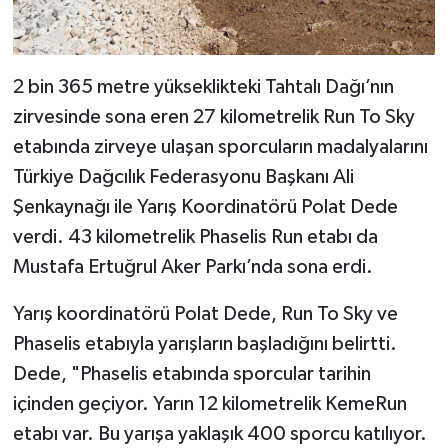
2 bin 365 metre yükseklikteki Tahtalı Dağı’nın
zirvesinde sona eren 27 kilometrelik Run To Sky
etabında zirveye ulaşan sporcuların madalyalarını
Türkiye Dağcılık Federasyonu Başkanı Ali
Şenkaynağı ile Yarış Koordinatörü Polat Dede
verdi. 43 kilometrelik Phaselis Run etabı da
Mustafa Ertuğrul Aker Parkı’nda sona erdi.
Yarış koordinatörü Polat Dede, Run To Sky ve
Phaselis etabıyla yarışların başladığını belirtti.
Dede, "Phaselis etabında sporcular tarihin
içinden geçiyor. Yarın 12 kilometrelik KemeRun
etabı var. Bu yarışa yaklaşık 400 sporcu katılıyor.