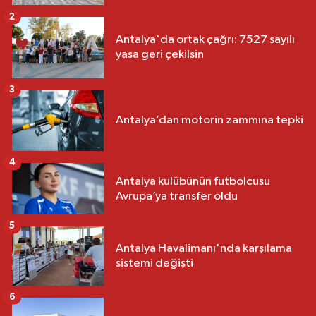
2
Antalya'da ortak çağrı: 7527 sayılı
yasa geri çekilsin
3
Antalya’dan motorin zammına tepki
4
Antalya kulübünün futbolcusu
Avrupa’ya transfer oldu
5
Antalya Havalimanı'nda karşılama
sistemi değişti
6