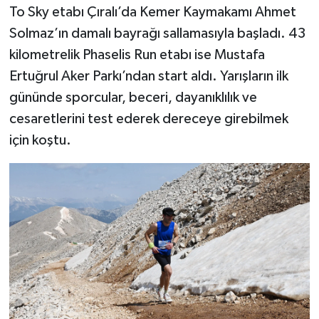
To Sky etabı Çıralı’da Kemer Kaymakamı Ahmet
Solmaz’ın damalı bayrağı sallamasıyla başladı. 43
kilometrelik Phaselis Run etabı ise Mustafa
Ertuğrul Aker Parkı’ndan start aldı. Yarışların ilk
gününde sporcular, beceri, dayanıklılık ve
cesaretlerini test ederek dereceye girebilmek
için koştu.