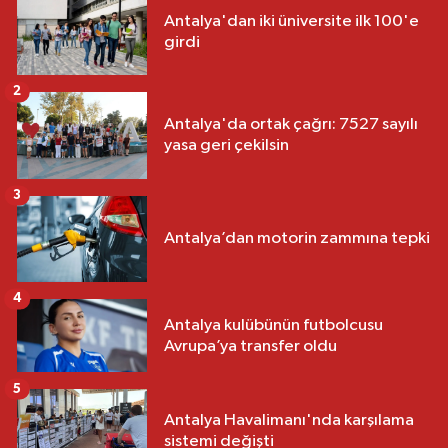
Antalya'dan iki üniversite ilk 100'e
girdi
2
Antalya'da ortak çağrı: 7527 sayılı
yasa geri çekilsin
3
Antalya’dan motorin zammına tepki
4
Antalya kulübünün futbolcusu
Avrupa’ya transfer oldu
5
Antalya Havalimanı'nda karşılama
sistemi değişti