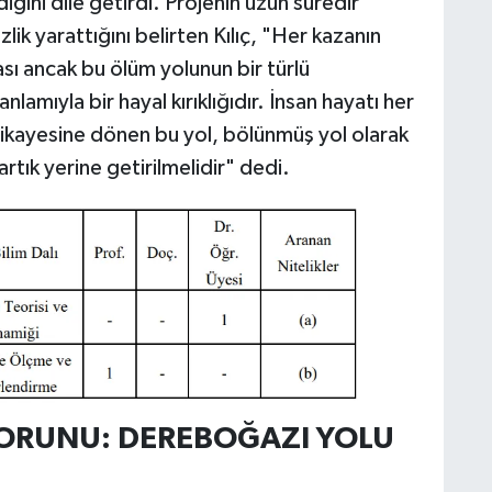
ğini dile getirdi. Projenin uzun süredir
 yarattığını belirten Kılıç, "Her kazanın
sı ancak bu ölüm yolunun bir türlü
amıyla bir hayal kırıklığıdır. İnsan hayatı her
 hikayesine dönen bu yol, bölünmüş yol olarak
rtık yerine getirilmelidir" dedi.
 SORUNU: DEREBOĞAZI YOLU