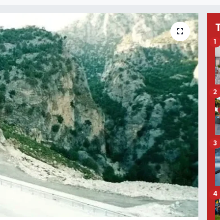
1
2
3
4