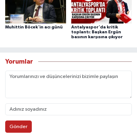
Muhittin Böcek'in acı günü
Antalyaspor'da kritik
toplantı: Başkan Ergün
basının karşısına çıkıyor
Yorumlar
Gönder