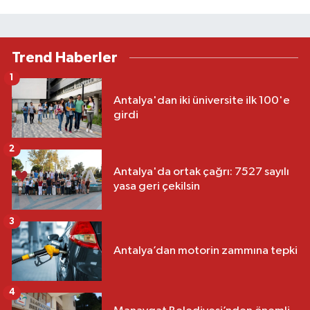
Trend Haberler
1
Antalya'dan iki üniversite ilk 100'e
girdi
2
Antalya'da ortak çağrı: 7527 sayılı
yasa geri çekilsin
3
Antalya’dan motorin zammına tepki
4