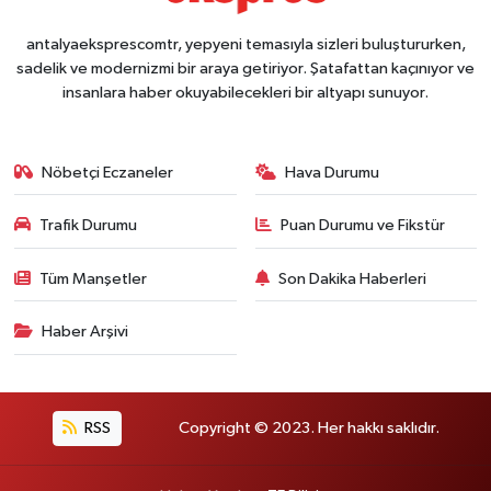
antalyaeksprescomtr, yepyeni temasıyla sizleri buluştururken,
sadelik ve modernizmi bir araya getiriyor. Şatafattan kaçınıyor ve
insanlara haber okuyabilecekleri bir altyapı sunuyor.
Nöbetçi Eczaneler
Hava Durumu
Trafik Durumu
Puan Durumu ve Fikstür
Tüm Manşetler
Son Dakika Haberleri
Haber Arşivi
RSS
Copyright © 2023. Her hakkı saklıdır.