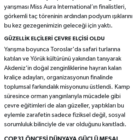
yarışması Miss Aura International’ın finalistleri,
görkemli taç töreninin ardından podyum ışıklarını
bu kez gezegenimizin geleceği için yaktı.
GÜZELLİK ELÇİLERİ ÇEVRE ELÇİSİ OLDU
Yarışma boyunca Toroslar'da safari turlarına
katılan ve Yörük kültürünü yakından tanıyarak
Akdeniz'in doğal zenginliklerine hayran kalan
kraliçe adayları, organizasyonun finalinde
toplumsal farkındalık misyonunu üstlendi. Kamp
süresince orman yangınlarıyla mücadele gibi
çevre eğitimleri de alan güzeller, yaptıkları bu
eylemle zarafetin sadece fiziksel değil, sosyal
sorumluluk bilinciyle de var olduğunu kanıtladı.
COP31 ÖNCESİ DÜNYAYA GÜÇLÜ MESAJ