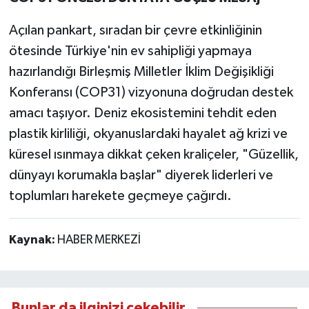
Açılan pankart, sıradan bir çevre etkinliğinin
ötesinde Türkiye'nin ev sahipliği yapmaya
hazırlandığı Birleşmiş Milletler İklim Değişikliği
Konferansı (COP31) vizyonuna doğrudan destek
amacı taşıyor. Deniz ekosistemini tehdit eden
plastik kirliliği, okyanuslardaki hayalet ağ krizi ve
küresel ısınmaya dikkat çeken kraliçeler, "Güzellik,
dünyayı korumakla başlar" diyerek liderleri ve
toplumları harekete geçmeye çağırdı.
Kaynak:
HABER MERKEZİ
Bunlar da ilginizi çekebilir