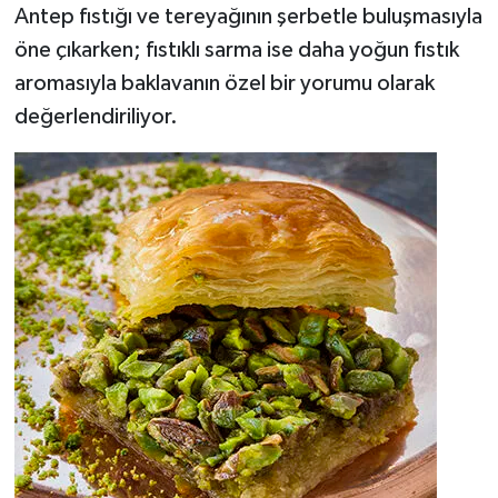
Antep fıstığı ve tereyağının şerbetle buluşmasıyla
öne çıkarken; fıstıklı sarma ise daha yoğun fıstık
aromasıyla baklavanın özel bir yorumu olarak
değerlendiriliyor.