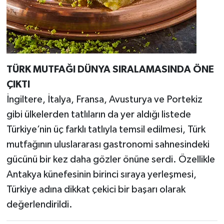
TÜRK MUTFAĞI DÜNYA SIRALAMASINDA ÖNE
ÇIKTI
İngiltere, İtalya, Fransa, Avusturya ve Portekiz
gibi ülkelerden tatlıların da yer aldığı listede
Türkiye’nin üç farklı tatlıyla temsil edilmesi, Türk
mutfağının uluslararası gastronomi sahnesindeki
gücünü bir kez daha gözler önüne serdi. Özellikle
Antakya künefesinin birinci sıraya yerleşmesi,
Türkiye adına dikkat çekici bir başarı olarak
değerlendirildi.