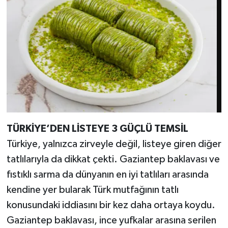
TÜRKİYE’DEN LİSTEYE 3 GÜÇLÜ TEMSİL
Türkiye, yalnızca zirveyle değil, listeye giren diğer
tatlılarıyla da dikkat çekti. Gaziantep baklavası ve
fıstıklı sarma da dünyanın en iyi tatlıları arasında
kendine yer bularak Türk mutfağının tatlı
konusundaki iddiasını bir kez daha ortaya koydu.
Gaziantep baklavası, ince yufkalar arasına serilen