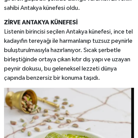
sahibi Antakya künefesi oldu.
ZİRVE ANTAKYA KÜNEFESİ
Listenin birincisi seçilen Antakya künefesi, ince tel
kadayıfın tereyağı ile harmanlanıp tuzsuz peynirle
buluşturulmasıyla hazırlanıyor. Sıcak şerbetle
birleştiğinde ortaya çıkan kıtır dış yapı ve uzayan
peynir dokusu, bu geleneksel lezzeti dünya
çapında benzersiz bir konuma taşıdı.