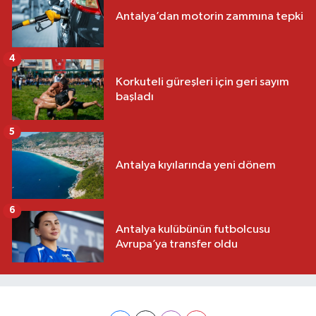
Antalya’dan motorin zammına tepki
4
Korkuteli güreşleri için geri sayım
başladı
5
Antalya kıyılarında yeni dönem
6
Antalya kulübünün futbolcusu
Avrupa’ya transfer oldu