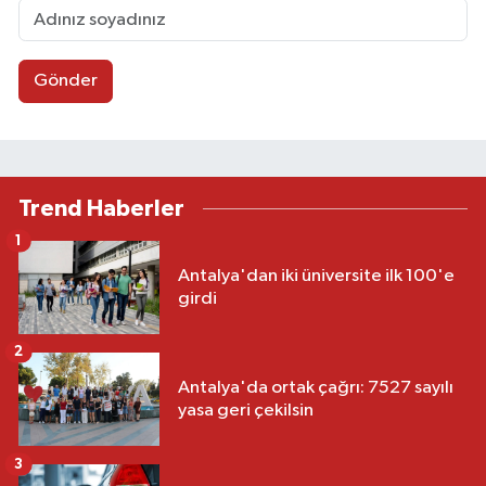
Gönder
Trend Haberler
1
Antalya'dan iki üniversite ilk 100'e
girdi
2
Antalya'da ortak çağrı: 7527 sayılı
yasa geri çekilsin
3