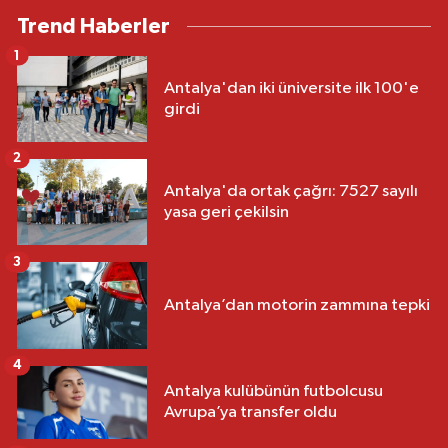
Trend Haberler
1
Antalya'dan iki üniversite ilk 100'e
girdi
2
Antalya'da ortak çağrı: 7527 sayılı
yasa geri çekilsin
3
Antalya’dan motorin zammına tepki
4
Antalya kulübünün futbolcusu
Avrupa’ya transfer oldu