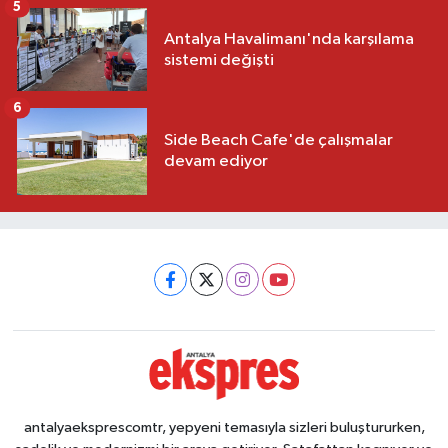
5
Antalya Havalimanı'nda karşılama
sistemi değişti
6
Side Beach Cafe'de çalışmalar
devam ediyor
antalyaeksprescomtr, yepyeni temasıyla sizleri buluştururken,