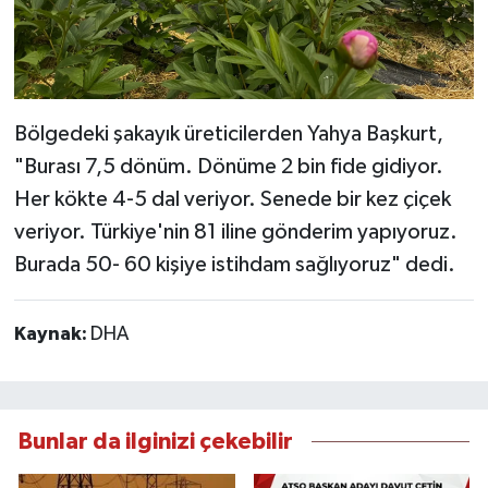
Bölgedeki şakayık üreticilerden Yahya Başkurt,
"Burası 7,5 dönüm. Dönüme 2 bin fide gidiyor.
Her kökte 4-5 dal veriyor. Senede bir kez çiçek
veriyor. Türkiye'nin 81 iline gönderim yapıyoruz.
Burada 50- 60 kişiye istihdam sağlıyoruz" dedi.
Kaynak:
DHA
Bunlar da ilginizi çekebilir