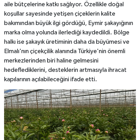
aile bütçelerine katkı sağlıyor. Özellikle doğal
koşullar sayesinde yetişen çiçeklerin kalite
bakımından büyük ilgi gördüğü, Eymir şakayığının
marka olma yolunda ilerlediği kaydedildi. Bölge
halkı ise şakayık üretiminin daha da büyümesi ve
Elmalı'nın çiçekçilik alanında Türkiye'nin önemli
merkezlerinden biri haline gelmesini
hedeflediklerini, desteklerin artmasıyla ihracat
kapılarının açılabileceğini ifade etti.