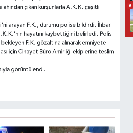
6
ilahından çıkan kurşunlarla A.K.K. çeşitli
'ni arayan F.K., durumu polise bildirdi. İhbar
K.K.'nin hayatını kaybettiğini belirledi. Polis
 bekleyen F.K. gözaltına alınarak emniyete
ası için Cinayet Büro Amirliği ekiplerine teslim
ıyla görüntülendi.