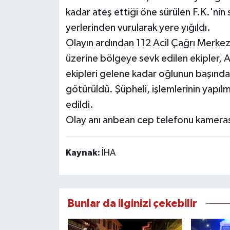
kadar ateş ettiği öne sürülen F.K.'nin s
yerlerinden vurularak yere yığıldı.
Olayın ardından 112 Acil Çağrı Merkezi
üzerine bölgeye sevk edilen ekipler, A.
ekipleri gelene kadar oğlunun başında
götürüldü. Şüpheli, işlemlerinin yapılm
edildi.
Olay anı anbean cep telefonu kameras
Kaynak:
İHA
Bunlar da ilginizi çekebilir