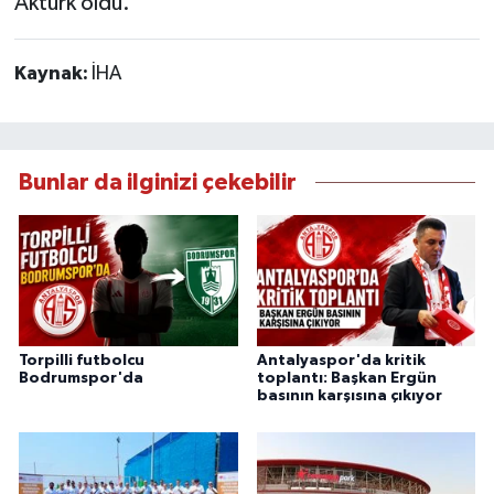
Aktürk oldu.
Kaynak:
İHA
Bunlar da ilginizi çekebilir
Torpilli futbolcu
Antalyaspor'da kritik
Bodrumspor'da
toplantı: Başkan Ergün
basının karşısına çıkıyor