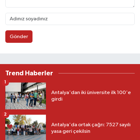
Gönder
Trend Haberler
1
Antalya'dan iki üniversite ilk 100'e
girdi
2
Antalya'da ortak çağrı: 7527 sayılı
yasa geri çekilsin