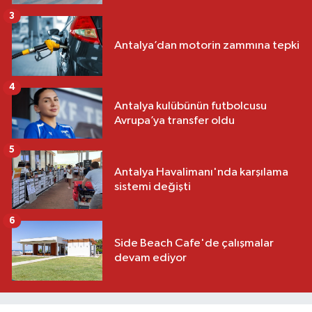
3
Antalya’dan motorin zammına tepki
4
Antalya kulübünün futbolcusu
Avrupa’ya transfer oldu
5
Antalya Havalimanı'nda karşılama
sistemi değişti
6
Side Beach Cafe'de çalışmalar
devam ediyor