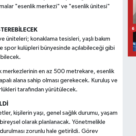
malar "esenlik merkezi" ve "esenlik ünitesi"
STEREBİLECEK
6
 üniteleri; konaklama tesisleri, yaşlı bakım
e spor kulüpleri bünyesinde açılabileceği gibi
ebilecek.
k merkezlerinin en az 500 metrekare, esenlik
apalı alana sahip olması gerekecek. Kuruluş ve
rlükleri tarafından yürütülecek.
LDİ
ler, kişilerin yaşı, genel sağlık durumu, yaşam
ak bireysel olarak planlanacak. Yönetmelikle
urulması zorunlu hale getirildi. Görev