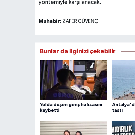
yöntemiyle karşılanacak.
Muhabir:
ZAFER GÜVENÇ
Bunlar da ilginizi çekebilir
Yolda düşen genç hafızasını
Antalya'da
kaybetti
taştı