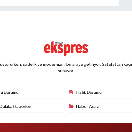
ştururken, sadelik ve modernizmi bir araya getiriyor. Şatafattan kaçın
sunuyor.
va Durumu
Trafik Durumu
Dakika Haberleri
Haber Arşivi