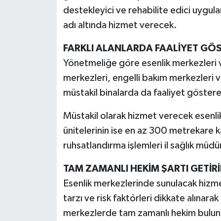
destekleyici ve rehabilite edici uygula
adı altında hizmet verecek.
FARKLI ALANLARDA FAALİYET GÖ
Yönetmeliğe göre esenlik merkezleri ve
merkezleri, engelli bakım merkezleri v
müstakil binalarda da faaliyet göster
Müstakil olarak hizmet verecek esenli
ünitelerinin ise en az 300 metrekare k
ruhsatlandırma işlemleri il sağlık müdü
TAM ZAMANLI HEKİM ŞARTI GETİRİ
Esenlik merkezlerinde sunulacak hizmet
tarzı ve risk faktörleri dikkate alınar
merkezlerde tam zamanlı hekim bulund