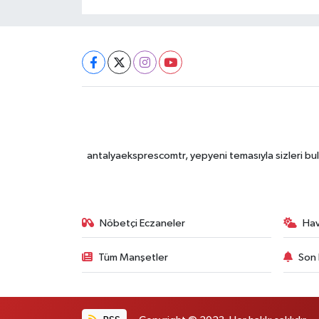
antalyaeksprescomtr, yepyeni temasıyla sizleri bulu
Nöbetçi Eczaneler
Ha
Tüm Manşetler
Son 