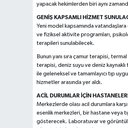
yapacak hekimlerden biri aynı zamand
GENİŞ KAPSAMLI HİZMET SUNULA
Yeni model kapsamında vatandaşlara di
ve fiziksel aktivite programları, psikol
terapileri sunulabilecek.
Bunun yanı sıra çamur terapisi, termal 
terapisi, deniz suyu ve deniz kaynaklı 
ile geleneksel ve tamamlayıcı tıp uyg
hizmetler arasında yer aldı.
ACİL DURUMLAR İÇİN HASTANELERL
Merkezlerde olası acil durumlara karşı
esenlik merkezleri, bir hastane veya tıp
gösterecek. Laboratuvar ve görüntülem