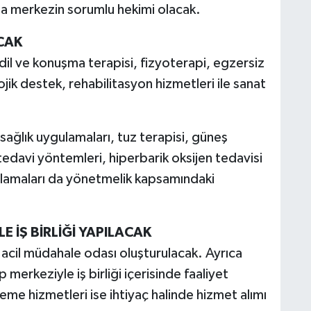
a merkezin sorumlu hekimi olacak.
CAK
l ve konuşma terapisi, fizyoterapi, egzersiz
ojik destek, rehabilitasyon hizmetleri ile sanat
sağlık uygulamaları, tuz terapisi, güneş
tedavi yöntemleri, hiperbarik oksijen tedavisi
ulamaları da yönetmelik kapsamındaki
E İŞ BİRLİĞİ YAPILACAK
 acil müdahale odası oluşturulacak. Ayrıca
 merkeziyle iş birliği içerisinde faaliyet
e hizmetleri ise ihtiyaç halinde hizmet alımı