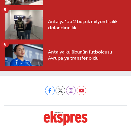
5
Antalya'da 2 buçuk milyon liralık
dolandırıcılık
6
Antalya kulübünün futbolcusu
Avrupa’ya transfer oldu