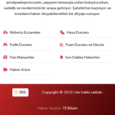
antalyaeksprescomtr, yepyeni temasıyla sizleri buluştururken,
sadelik ve modernizmi bir araya getiriyor. Şatafattan kaçınıyor ve
insanlara haber okuyabilecekleri bir altyapı sunuyor.
Nöbetçi Eczaneler
Hava Durumu
Trafik Durumu
Puan Durumu ve Fikstür
Tüm Manşetler
Son Dakika Haberleri
Haber Arşivi
RSS
Copyright © 2023. Her hakkı saklıdır.
Haber Yazılımı:
TE Bilişim