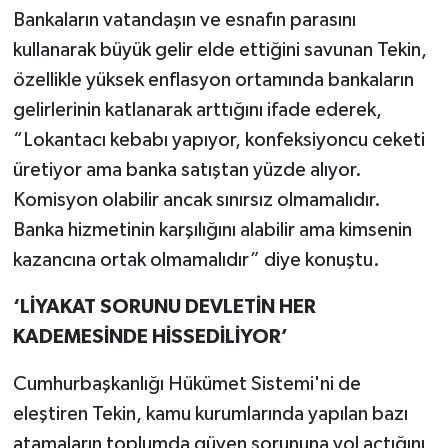
Bankaların vatandaşın ve esnafın parasını
kullanarak büyük gelir elde ettiğini savunan Tekin,
özellikle yüksek enflasyon ortamında bankaların
gelirlerinin katlanarak arttığını ifade ederek,
“Lokantacı kebabı yapıyor, konfeksiyoncu ceketi
üretiyor ama banka satıştan yüzde alıyor.
Komisyon olabilir ancak sınırsız olmamalıdır.
Banka hizmetinin karşılığını alabilir ama kimsenin
kazancına ortak olmamalıdır” diye konuştu.
‘LİYAKAT SORUNU DEVLETİN HER
KADEMESİNDE HİSSEDİLİYOR’
Cumhurbaşkanlığı Hükümet Sistemi'ni de
eleştiren Tekin, kamu kurumlarında yapılan bazı
atamaların toplumda güven sorununa yol açtığını