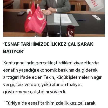
‘ESNAF TARİHİMİZDE İLK KEZ ÇALIŞARAK
BATIYOR’
Kent genelinde gerçekleştirdikleri ziyaretlerde
esnafın yaşadığı ekonomik baskının da giderek
arttığını ifade eden Tekin, küçük işletmelerin ağır
vergi, faiz ve borç yükü altında faaliyet
göstermeye çalıştığını söyledi.
“Türkiye’de esnaf tarihimizde ilk kez çalışarak