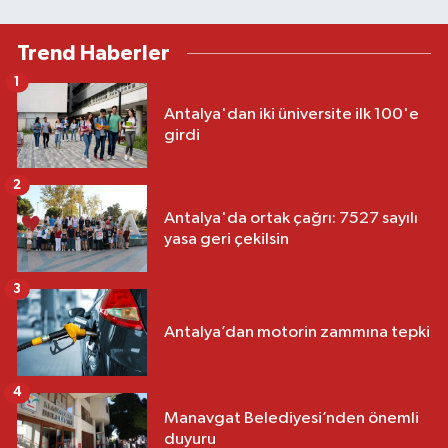
Trend Haberler
1
Antalya'dan iki üniversite ilk 100'e
girdi
2
Antalya'da ortak çağrı: 7527 sayılı
yasa geri çekilsin
3
Antalya’dan motorin zammına tepki
4
Manavgat Belediyesi’nden önemli
duyuru