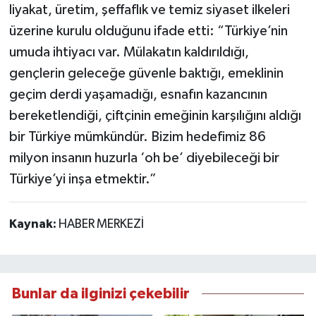
liyakat, üretim, şeffaflık ve temiz siyaset ilkeleri
üzerine kurulu olduğunu ifade etti: “Türkiye’nin
umuda ihtiyacı var. Mülakatın kaldırıldığı,
gençlerin geleceğe güvenle baktığı, emeklinin
geçim derdi yaşamadığı, esnafın kazancının
bereketlendiği, çiftçinin emeğinin karşılığını aldığı
bir Türkiye mümkündür. Bizim hedefimiz 86
milyon insanın huzurla ‘oh be’ diyebileceği bir
Türkiye’yi inşa etmektir.”
Kaynak:
HABER MERKEZİ
Bunlar da ilginizi çekebilir