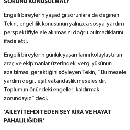
SORUNU KONUŞULMALI’
Engelli bireylerin yaşadığı sorunlara da değinen
Tekin, engellilik konusunun yalnızca sosyal yardım
perspektifiyle ele alınmasını doğru bulmadıklarını
ifade etti.
Engelli bireylerin günlük yaşamlarını kolaylaştıran
araç ve ekipmanlar üzerindeki vergi yükünün
azaltılması gerektiğini söyleyen Tekin, “Bu mesele
yardım değil, eşit vatandaşlık meselesidir.
Toplumun önündeki engelleri kaldırmak
zorundayız” dedi.
‘AİLEYİ TEHDİT EDEN ŞEY KİRA VE HAYAT
PAHALILIĞIDIR’