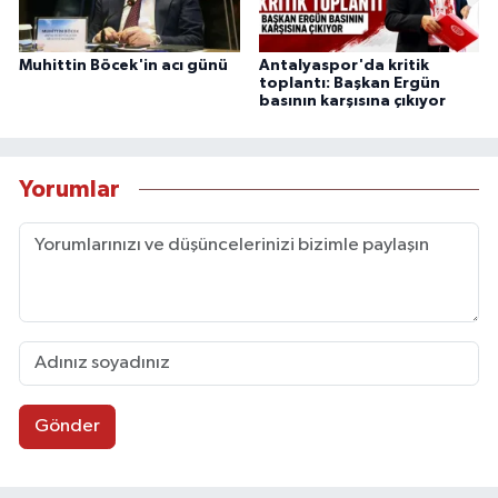
Muhittin Böcek'in acı günü
Antalyaspor'da kritik
toplantı: Başkan Ergün
basının karşısına çıkıyor
Yorumlar
Gönder