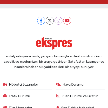
antalyaeksprescomtr, yepyeni temasıyla sizleri buluştururken,
sadelik ve modernizmi bir araya getiriyor. Şatafattan kaçınıyor ve
insanlara haber okuyabilecekleri bir altyapı sunuyor.
Nöbetçi Eczaneler
Hava Durumu
Trafik Durumu
Puan Durumu ve Fikstür
Tüm Manşetler
Son Dakika Haberleri