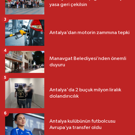
yasa geri çekilsin
3
Antalya’dan motorin zammına tepki
4
Manavgat Belediyesi’nden önemli
duyuru
5
Antalya'da 2 buçuk milyon liralık
dolandırıcılık
6
Antalya kulübünün futbolcusu
Avrupa’ya transfer oldu