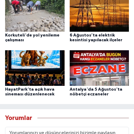
Korkuteli'de yol yenileme
6 Ağustos’ta elektrik
çalışması
kesintisi yapılacak ilçeler
HayatPark'ta açık hava
Antalya'da 5 Ağustos'ta
sineması düzenlenecek
nöbetçi eczaneler
Yorumlar