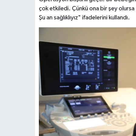
çok etkiledi. Çünkü ona bir şey olurs
Şu an sağlıklıyız" ifadelerini kullandı.