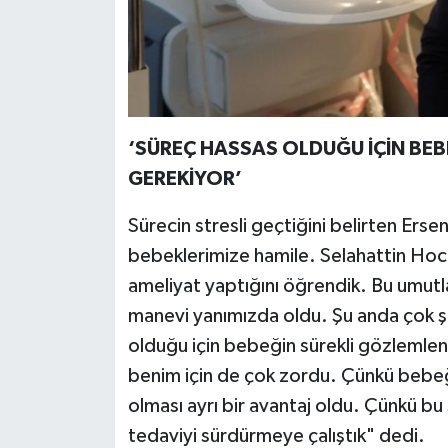
‘SÜREÇ HASSAS OLDUĞU İÇİN BE
GEREKİYOR’
Sürecin stresli geçtiğini belirten Er
bebeklerimize hamile. Selahattin Hoc
ameliyat yaptığını öğrendik. Bu umut
manevi yanımızda oldu. Şu anda çok 
olduğu için bebeğin sürekli gözlemlen
benim için de çok zordu. Çünkü bebeğ
olması ayrı bir avantaj oldu. Çünkü bu
tedaviyi sürdürmeye çalıştık" dedi.