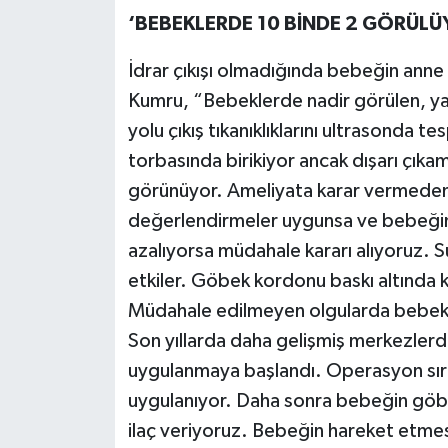
‘BEBEKLERDE 10 BİNDE 2 GÖRÜLÜ
İdrar çıkışı olmadığında bebeğin anne ka
Kumru, “Bebeklerde nadir görülen, yakla
yolu çıkış tıkanıklıklarını ultrasonda t
torbasında birikiyor ancak dışarı çık
görünüyor. Ameliyata karar vermeden
değerlendirmeler uygunsa ve bebeğin 
azalıyorsa müdahale kararı alıyoruz. 
etkiler. Göbek kordonu baskı altında k
Müdahale edilmeyen olgularda bebekler
Son yıllarda daha gelişmiş merkezlerd
uygulanmaya başlandı. Operasyon sıra
uygulanıyor. Daha sonra bebeğin göbe
ilaç veriyoruz. Bebeğin hareket etmes