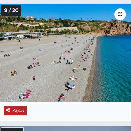
9 / 20
Paylaş