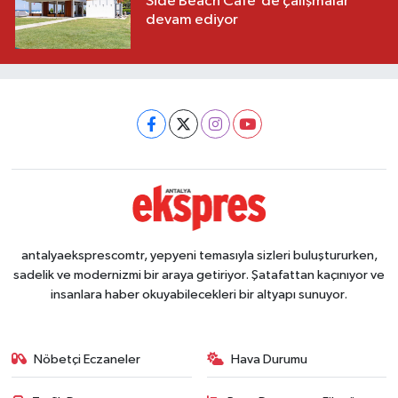
Side Beach Cafe'de çalışmalar
devam ediyor
antalyaeksprescomtr, yepyeni temasıyla sizleri buluştururken,
sadelik ve modernizmi bir araya getiriyor. Şatafattan kaçınıyor ve
insanlara haber okuyabilecekleri bir altyapı sunuyor.
Nöbetçi Eczaneler
Hava Durumu