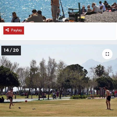
Paylaş
14 / 20