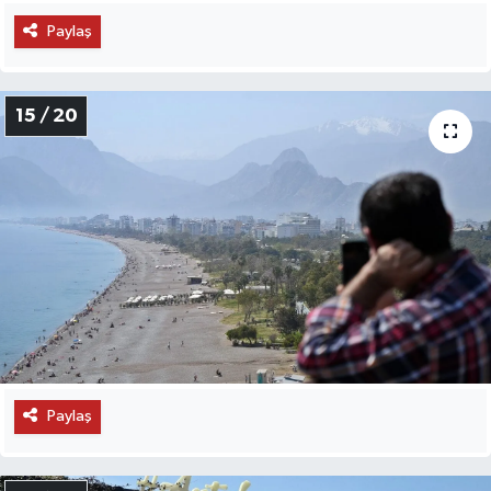
Paylaş
15 / 20
Paylaş