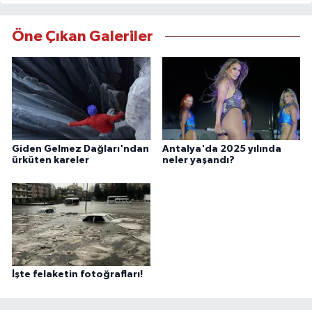
Öne Çıkan Galeriler
Giden Gelmez Dağları'ndan
Antalya'da 2025 yılında
ürküten kareler
neler yaşandı?
İşte felaketin fotoğrafları!