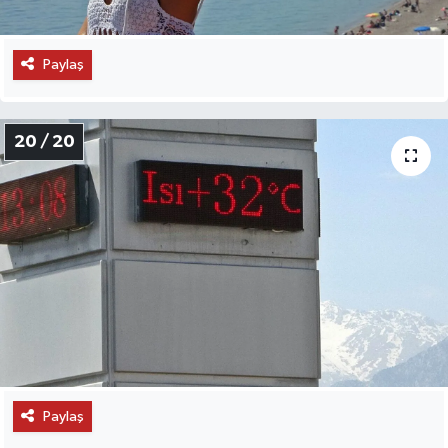
Paylaş
20 / 20
Paylaş