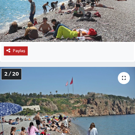
Paylaş
2 / 20