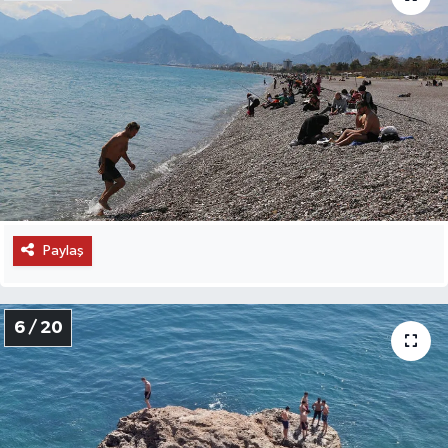
Paylaş
6 / 20