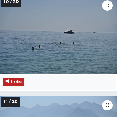
10 / 20
Paylaş
11 / 20