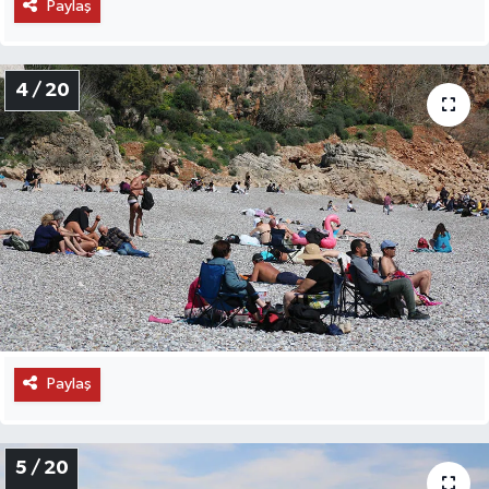
Paylaş
4 / 20
Paylaş
5 / 20