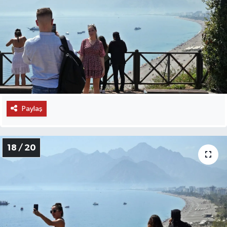
Paylaş
18 / 20