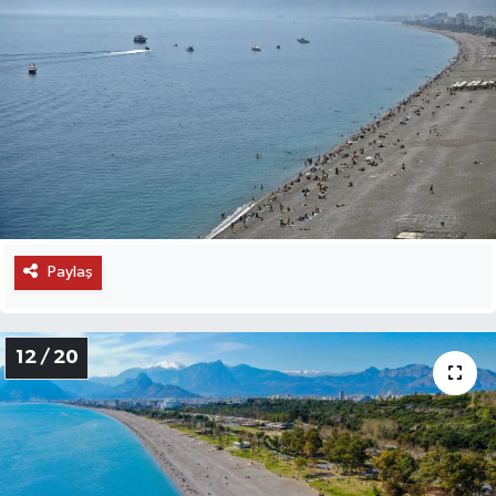
Paylaş
12 / 20