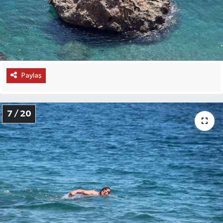
Paylaş
7 / 20