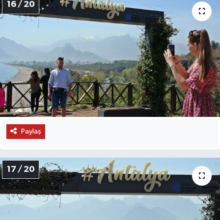
16 / 20
Paylaş
17 / 20