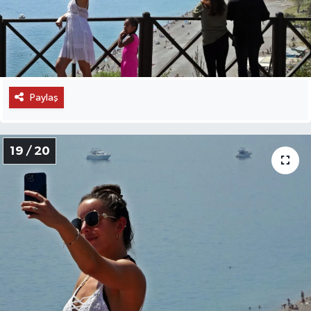
Paylaş
19 / 20