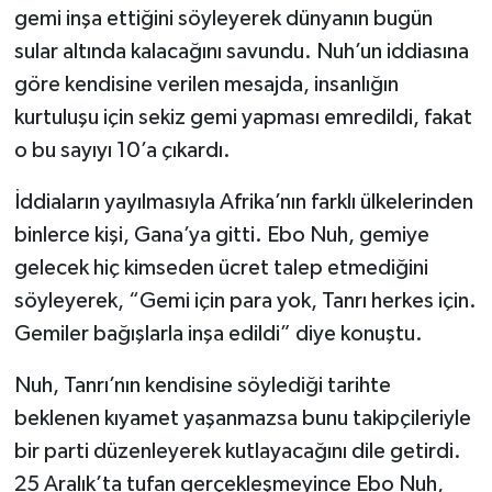
gemi inşa ettiğini söyleyerek dünyanın bugün
sular altında kalacağını savundu. Nuh’un iddiasına
göre kendisine verilen mesajda, insanlığın
kurtuluşu için sekiz gemi yapması emredildi, fakat
o bu sayıyı 10’a çıkardı.
İddiaların yayılmasıyla Afrika’nın farklı ülkelerinden
binlerce kişi, Gana’ya gitti. Ebo Nuh, gemiye
gelecek hiç kimseden ücret talep etmediğini
söyleyerek, “Gemi için para yok, Tanrı herkes için.
Gemiler bağışlarla inşa edildi” diye konuştu.
Nuh, Tanrı’nın kendisine söylediği tarihte
beklenen kıyamet yaşanmazsa bunu takipçileriyle
bir parti düzenleyerek kutlayacağını dile getirdi.
25 Aralık’ta tufan gerçekleşmeyince Ebo Nuh,