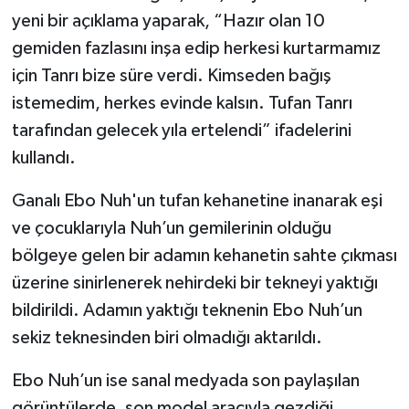
yeni bir açıklama yaparak, “Hazır olan 10
gemiden fazlasını inşa edip herkesi kurtarmamız
için Tanrı bize süre verdi. Kimseden bağış
istemedim, herkes evinde kalsın. Tufan Tanrı
tarafından gelecek yıla ertelendi” ifadelerini
kullandı.
Ganalı Ebo Nuh'un tufan kehanetine inanarak eşi
ve çocuklarıyla Nuh’un gemilerinin olduğu
bölgeye gelen bir adamın kehanetin sahte çıkması
üzerine sinirlenerek nehirdeki bir tekneyi yaktığı
bildirildi. Adamın yaktığı teknenin Ebo Nuh’un
sekiz teknesinden biri olmadığı aktarıldı.
Ebo Nuh’un ise sanal medyada son paylaşılan
görüntülerde, son model aracıyla gezdiği