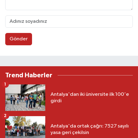
Gönder
Trend Haberler
1
Antalya'dan iki üniversite ilk 100'e
girdi
2
Antalya'da ortak çağrı: 7527 sayılı
yasa geri çekilsin