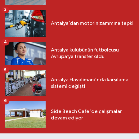
3
Antalya’dan motorin zammına tepki
4
Antalya kulübünün futbolcusu
Avrupa’ya transfer oldu
5
Antalya Havalimanı'nda karşılama
sistemi değişti
6
Side Beach Cafe'de çalışmalar
devam ediyor