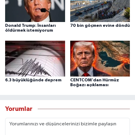
Donald Trump: İnsanları
70 bin göçmen evine döndü
öldürmek istemiyorum
6.3 büyüklüğünde deprem
CENTCOM'dan Hürmüz
Boğazı açıklaması
Yorumlar