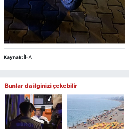
Kaynak:
İHA
Bunlar da ilginizi çekebilir