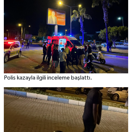
Polis kazayla ilgili inceleme başlattı.