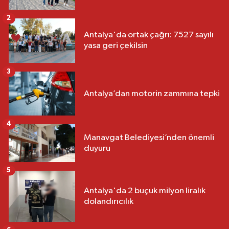
2
Antalya'da ortak çağrı: 7527 sayılı
yasa geri çekilsin
3
Antalya’dan motorin zammına tepki
4
Manavgat Belediyesi’nden önemli
duyuru
5
Antalya'da 2 buçuk milyon liralık
dolandırıcılık