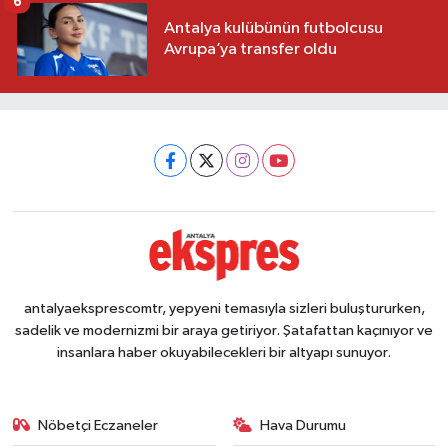
6
Antalya kulübünün futbolcusu
Avrupa’ya transfer oldu
antalyaeksprescomtr, yepyeni temasıyla sizleri buluştururken,
sadelik ve modernizmi bir araya getiriyor. Şatafattan kaçınıyor ve
insanlara haber okuyabilecekleri bir altyapı sunuyor.
Nöbetçi Eczaneler
Hava Durumu