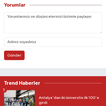
Yorumlar
Gönder
Trend Haberler
1
Antalya'dan iki üniversite ilk 100'e
girdi