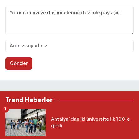
Gönder
Trend Haberler
1
Antalya'dan iki üniversite ilk 100'e
girdi