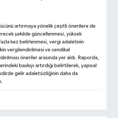
ücünü artırmaya yönelik çeşitli önerilere de
çerecek şekilde güncellenmesi, yüksek
zla kez belirlenmesi, vergi adaletinin
in vergilendirilmesi ve sendikal
ırılması öneriler arasında yer aldı. Raporda,
indeki baskıyı artırdığı belirtilerek, yapısal
irde gelir adaletsizliğinin daha da
u.