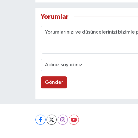
Yorumlar
Gönder