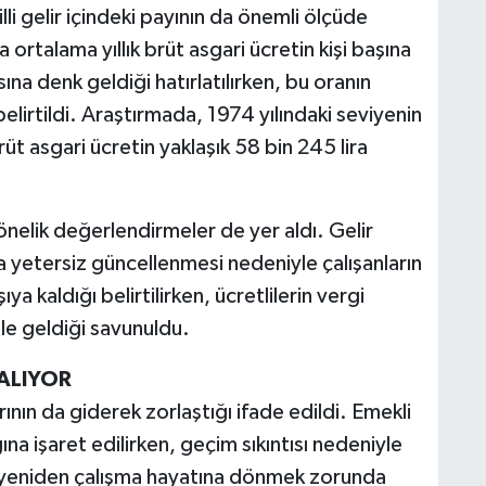
lli gelir içindeki payının da önemli ölçüde
a ortalama yıllık brüt asgari ücretin kişi başına
sına denk geldiği hatırlatılırken, bu oranın
lirtildi. Araştırmada, 1974 yılındaki seviyenin
üt asgari ücretin yaklaşık 58 bin 245 lira
elik değerlendirmeler de yer aldı. Gelir
da yetersiz güncellenmesi nedeniyle çalışanların
ya kaldığı belirtilirken, ücretlilerin vergi
ale geldiği savunuldu.
ALIYOR
nın da giderek zorlaştığı ifade edildi. Emekli
ğına işaret edilirken, geçim sıkıntısı nedeniyle
rda yeniden çalışma hayatına dönmek zorunda