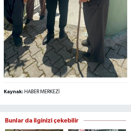
Kaynak:
HABER MERKEZİ
Bunlar da ilginizi çekebilir