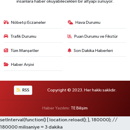
insanlara haber okuyabilecekleri bir altyapı sunuyor.
Nöbetçi Eczaneler
Hava Durumu
Trafik Durumu
Puan Durumu ve Fikstür
Tüm Manşetler
Son Dakika Haberleri
Haber Arşivi
RSS
Copyright © 2023. Her hakkı saklıdır.
Haber Yazılımı:
TE Bilişim
setInterval(function() { location.reload(); }, 180000); //
180000 milisaniye = 3 dakika