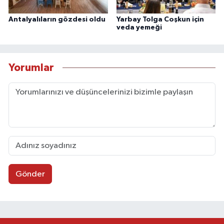
Antalyalıların gözdesi oldu
Yarbay Tolga Coşkun için
veda yemeği
Yorumlar
Gönder