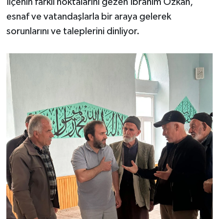
İlçenin farklı noktalarını gezen İbrahim Özkan,
esnaf ve vatandaşlarla bir araya gelerek
sorunlarını ve taleplerini dinliyor.