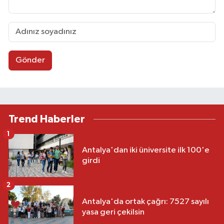
Gönder
Trend Haberler
1
Antalya'dan iki üniversite ilk 100'e
girdi
2
Antalya'da ortak çağrı: 7527 sayılı
yasa geri çekilsin