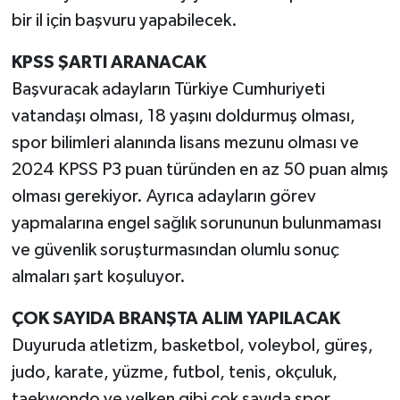
bir il için başvuru yapabilecek.
KPSS ŞARTI ARANACAK
Başvuracak adayların Türkiye Cumhuriyeti
vatandaşı olması, 18 yaşını doldurmuş olması,
spor bilimleri alanında lisans mezunu olması ve
2024 KPSS P3 puan türünden en az 50 puan almış
olması gerekiyor. Ayrıca adayların görev
yapmalarına engel sağlık sorununun bulunmaması
ve güvenlik soruşturmasından olumlu sonuç
almaları şart koşuluyor.
ÇOK SAYIDA BRANŞTA ALIM YAPILACAK
Duyuruda atletizm, basketbol, voleybol, güreş,
judo, karate, yüzme, futbol, tenis, okçuluk,
taekwondo ve yelken gibi çok sayıda spor