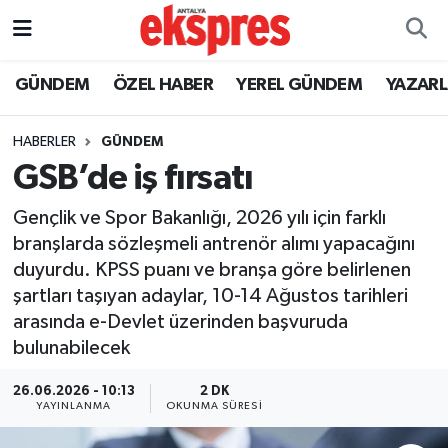
ÖZEL HABER
Nöbetçi Eczaneler
GÜNDEM
ÖZEL HABER
YEREL GÜNDEM
YAZAR
GÜNDEM
Hava Durumu
HABERLER
GÜNDEM
GSB’de iş fırsatı
YEREL GÜNDEM
Trafik Durumu
Gençlik ve Spor Bakanlığı, 2026 yılı için farklı
EKONOMİ
Süper Lig Puan Durumu ve Fikstür
branşlarda sözleşmeli antrenör alımı yapacağını
duyurdu. KPSS puanı ve branşa göre belirlenen
KÜLTÜR - SANAT
Tüm Manşetler
şartları taşıyan adaylar, 10-14 Ağustos tarihleri
arasında e-Devlet üzerinden başvuruda
SPOR
Son Dakika Haberleri
bulunabilecek
SİYASET
Haber Arşivi
26.06.2026 - 10:13
2 DK
YAYINLANMA
OKUNMA SÜRESI
SAĞLIK