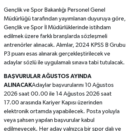
Gençlik ve Spor Bakanlığı Personel Genel
Müdürlüğü tarafından yayımlanan duyuruya göre,
Gençlik ve Spor İl Müdürlüklerinde istihdam
edilmek üzere farklı branşlarda sözleşmeli
antrenörler alınacak. Alımlar, 2024 KPSS B Grubu
P3 puanı esas alınarak gerçekleştirilecek ve
adaylar sözlü ile uygulamalı sınava tabi tutulacak.
BAŞVURULAR AĞUSTOS AYINDA
ALINACAK
Adaylar başvurularını 10 Ağustos
2026 saat 00.00 ile 14 Ağustos 2026 saat
17.00 arasında Kariyer Kapısı üzerinden
elektronik ortamda yapabilecek. Posta yoluyla
veya şahsen yapılan başvurular kabul
edilmeyecek. Her aday yalnızca bir spor dalı ve