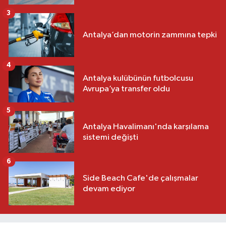
3
Antalya’dan motorin zammına tepki
4
Antalya kulübünün futbolcusu
Avrupa’ya transfer oldu
5
Antalya Havalimanı'nda karşılama
sistemi değişti
6
Side Beach Cafe'de çalışmalar
devam ediyor