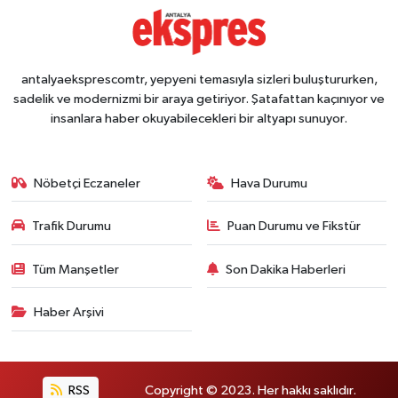
antalyaeksprescomtr, yepyeni temasıyla sizleri buluştururken,
sadelik ve modernizmi bir araya getiriyor. Şatafattan kaçınıyor ve
insanlara haber okuyabilecekleri bir altyapı sunuyor.
Nöbetçi Eczaneler
Hava Durumu
Trafik Durumu
Puan Durumu ve Fikstür
Tüm Manşetler
Son Dakika Haberleri
Haber Arşivi
RSS
Copyright © 2023. Her hakkı saklıdır.