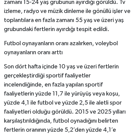
zamanı 15-24 yaş grubunun ayırdığı görüldü. Tv
izleme, radyo ve müzik dinleme ile gönüllü işler ve
toplantılara en fazla zamanı 55 yaş ve üzeri yaş
grubundaki fertlerin ayırdığı tespit edildi.
Futbol oynayanların oranı azalırken, voleybol
oynayanların oranı arttı
Son dört hafta içinde 10 yaş ve üzeri fertlerin
gerçekleştirdiği sportif faaliyetler
incelendiğinde, en fazla yapılan sportif
faaliyetlerin yüzde 11,7 ile yürüyüş veya koşu,
yüzde 4,1 ile futbol ve yüzde 2,5 ile aletli spor
faaliyetleri olduğu görüldü. 2015 ve 2025 yılları
karşılaştırıldığında, futbol oynadığını belirten
fertlerin oranının yüzde 5,2’den yüzde 4,1’e