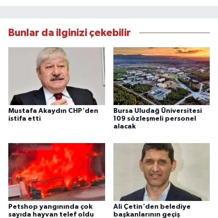
Bunlar da ilginizi çekebilir
Mustafa Akaydın CHP'den
Bursa Uludağ Üniversitesi
istifa etti
109 sözleşmeli personel
alacak
Petshop yangınında çok
Ali Çetin'den belediye
sayıda hayvan telef oldu
başkanlarının geçiş