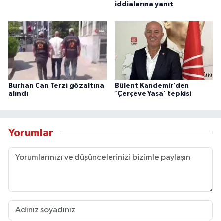
iddialarına yanıt
Burhan Can Terzi gözaltına
Bülent Kandemir’den
alındı
‘Çerçeve Yasa’ tepkisi
Yorumlar