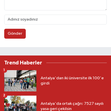
Gönder
Trend Haberler
1
Antalya'dan iki üniversite ilk 100'e
girdi
2
Antalya'da ortak çağrı: 7527 sayılı
yasa geri çekilsin