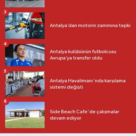
3
Antalya’dan motorin zammına tepki
4
Antalya kulübünün futbolcusu
Avrupa’ya transfer oldu
5
Antalya Havalimanı'nda karşılama
sistemi değişti
6
Side Beach Cafe'de çalışmalar
devam ediyor