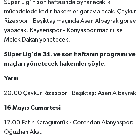
Süper Lig’in son haftasında oynanacak iki
mücadelede kadın hakemler görev alacak. Çaykur
Rizespor - Beşiktaş maçında Asen Albayrak görev
yapacak. Kayserispor - Konyaspor maçını ise
Melek Dakan yönetecek.
Süper Lig’de 34. ve son haftanın programı ve
maçları yönetecek hakemler şöyle:
Yarın
20.00 Çaykur Rizespor - Beşiktaş: Asen Albayrak
16 Mayıs Cumartesi
17.00 Fatih Karagümrük - Corendon Alanyaspor:
Oğuzhan Aksu